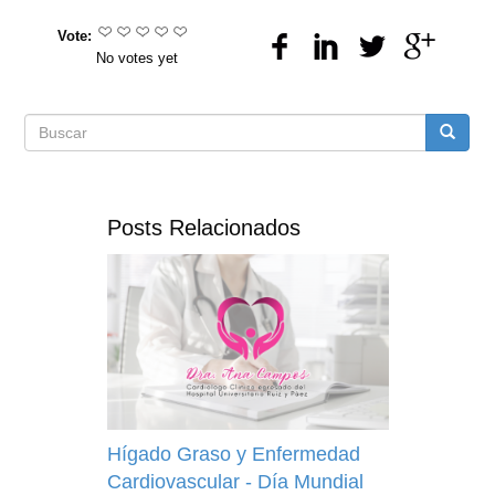
Vote:
No votes yet
Formulario
Buscar
de
Posts Relacionados
búsqueda
Hígado Graso y Enfermedad
Cardiovascular - Día Mundial