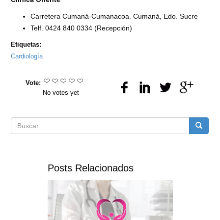
Carretera Cumaná-Cumanacoa. Cumaná, Edo. Sucre
Telf. 0424 840 0334 (Recepción)
Etiquetas:
Cardiología
Vote:
No votes yet
Formulario
Buscar
de
Posts Relacionados
búsqueda