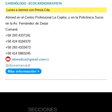
CARDIÓLOGO - ECOCARDIOGRAFISTA
Lunes a viernes con Previa Cita
Atimed en el Centro Profesional La Copita; y en la Policlinica Sucre
en la Av. Fernández de Zerpa
Cumaná
+58 293 4337191
+58 424 8184370
+58 293 4333473
+58 414 0883245
atimedca@gmail.com
(link
@drjosemarval
(link
sends
Más información >
is
e-
external)
mail)
SECCIONES