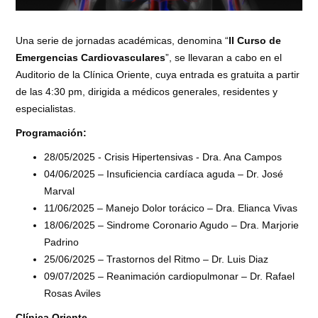
Una serie de jornadas académicas, denomina “
II Curso de
Emergencias Cardiovasculares
”, se llevaran a cabo en el
Auditorio de la Clínica Oriente, cuya entrada es gratuita a partir
de las 4:30 pm, dirigida a médicos generales, residentes y
especialistas.
Programación:
28/05/2025 - Crisis Hipertensivas - Dra. Ana Campos
04/06/2025 – Insuficiencia cardíaca aguda – Dr. José
Marval
11/06/2025 – Manejo Dolor torácico – Dra. Elianca Vivas
18/06/2025 – Sindrome Coronario Agudo – Dra. Marjorie
Padrino
25/06/2025 – Trastornos del Ritmo – Dr. Luis Diaz
09/07/2025 – Reanimación cardiopulmonar – Dr. Rafael
Rosas Aviles
Clínica Oriente