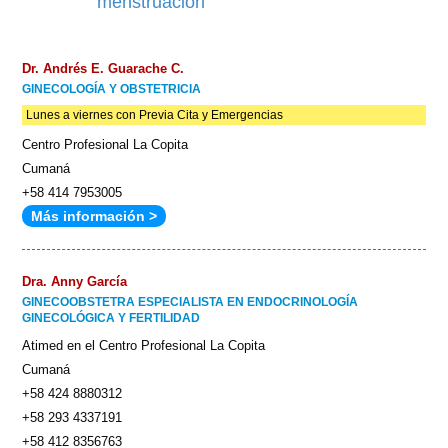
menstruación
Dr. Andrés E. Guarache C.
GINECOLOGÍA Y OBSTETRICIA
Lunes a viernes con Previa Cita y Emergencias
Centro Profesional La Copita
Cumaná
+58 414 7953005
Más información >
Dra. Anny García
GINECOOBSTETRA ESPECIALISTA EN ENDOCRINOLOGÍA
GINECOLÓGICA Y FERTILIDAD
Atimed en el Centro Profesional La Copita
Cumaná
+58 424 8880312
+58 293 4337191
+58 412 8356763