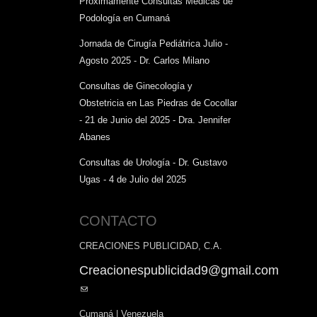
Próximamente Consultas Médicas de
Podología en Cumaná
Jornada de Cirugía Pediátrica Julio -
Agosto 2025 - Dr. Carlos Milano
Consultas de Ginecología y
Obstetricia en Las Piedras de Cocollar
- 21 de Junio del 2025 - Dra. Jennifer
Abanes
Consultas de Urología - Dr. Gustavo
Ugas - 4 de Julio del 2025
CONTACTO
CREACIONES PUBLICIDAD, C.A.
Creacionespublicidad9@gmail.com
(link
sends
Cumaná | Venezuela