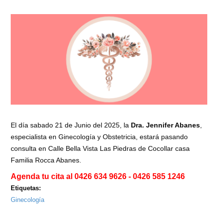
El día sabado 21 de Junio del 2025, la
Dra. Jennifer Abanes
,
especialista en Ginecología y Obstetricia, estará pasando
consulta en Calle Bella Vista Las Piedras de Cocollar casa
Familia Rocca Abanes.
Agenda tu cita al 0426 634 9626 - 0426 585 1246
Etiquetas:
Ginecología