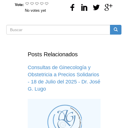
Vote:
No votes yet
Formulario
Buscar
de
Posts Relacionados
búsqueda
Consultas de Ginecología y
Obstetricia a Precios Solidarios
- 18 de Julio del 2025 - Dr. José
G. Lugo