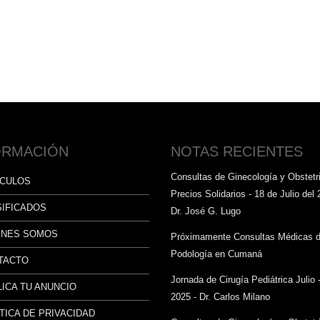
ORMACIÓN
NOTAS RECIENTES
Consultas de Ginecología y Obstetri
ÍCULOS
Precios Solidarios - 18 de Julio del 
SIFICADOS
Dr. José G. Lugo
ÉNES SOMOS
Próximamente Consultas Médicas 
Podología en Cumaná
TACTO
Jornada de Cirugía Pediátrica Julio 
ICA TU ANUNCIO
2025 - Dr. Carlos Milano
TICA DE PRIVACIDAD