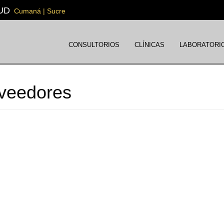
UD
Cumaná | Sucre
CONSULTORIOS
CLÍNICAS
LABORATORI
veedores