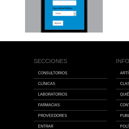
SECCIONES
INF
CONSULTORIOS
ART
CLÍNICAS
CLA
LABORATORIOS
QUI
FARMACIAS
CON
PROVEEDORES
PUBL
ENTRAR
POLÍ