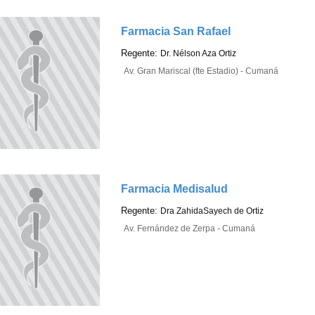
Farmacia San Rafael
Regente:
Dr. Nélson Aza Ortiz
Av. Gran Mariscal (fte Estadio) - Cumaná
Farmacia Medisalud
Regente:
Dra ZahidaSayech de Ortiz
Av. Fernández de Zerpa - Cumaná