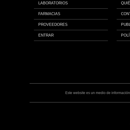
LABORATORIOS
QUI
FARMACIAS
CON
PROVEEDORES
PUBL
ENTRAR
POLÍ
Este website es un medio de información 