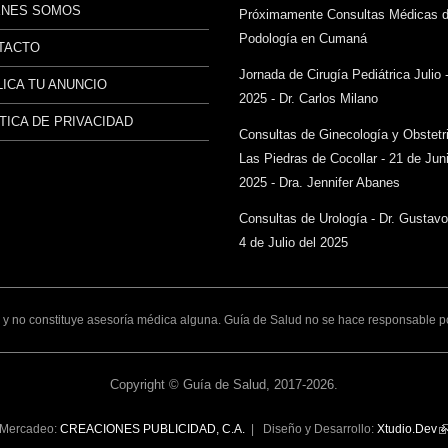
ÉNES SOMOS
Próximamente Consultas Médicas 
Podología en Cumaná
TACTO
Jornada de Cirugía Pediátrica Julio 
ICA TU ANUNCIO
2025 - Dr. Carlos Milano
TICA DE PRIVACIDAD
Consultas de Ginecología y Obstetr
Las Piedras de Cocollar - 21 de Juni
2025 - Dra. Jennifer Abanes
Consultas de Urología - Dr. Gustav
4 de Julio del 2025
y no constituye asesoría médica alguna. Guía de Salud no se hace responsable por 
Copyright © Guía de Salud, 2017-2026.
Mercadeo:
CREACIONES PUBLICIDAD, C.A.
| Diseño y Desarrollo:
Xtudio.Dev
(l