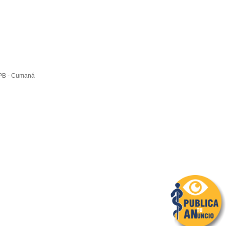
 PB - Cumaná