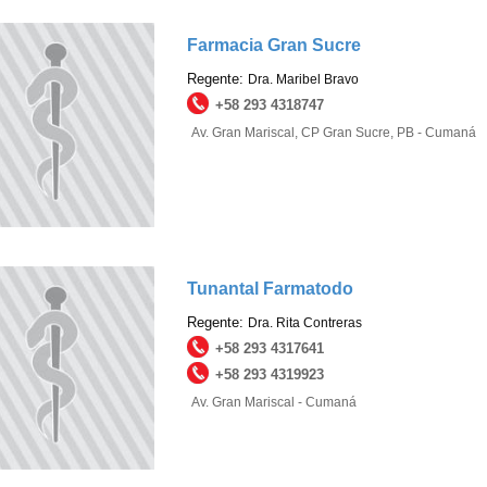
Farmacia Gran Sucre
Regente:
Dra. Maribel Bravo
+58 293 4318747
Av. Gran Mariscal, CP Gran Sucre, PB - Cumaná
Tunantal Farmatodo
Regente:
Dra. Rita Contreras
+58 293 4317641
+58 293 4319923
Av. Gran Mariscal - Cumaná