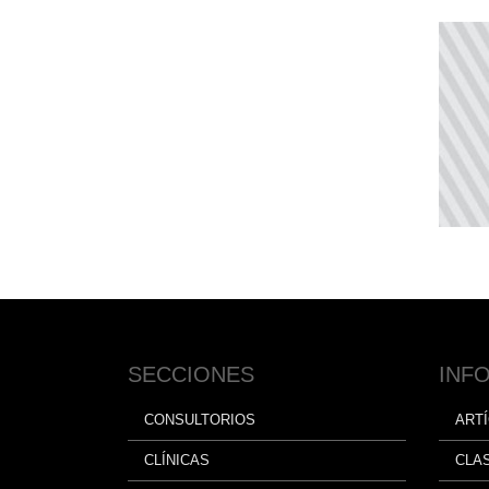
SECCIONES
INF
CONSULTORIOS
ART
CLÍNICAS
CLA