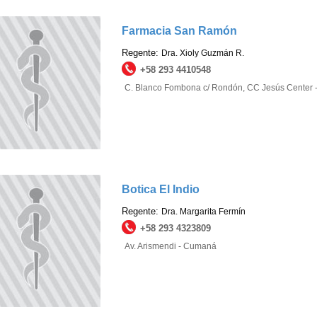
Farmacia San Ramón
Regente:
Dra. Xioly Guzmán R.
+58 293 4410548
C. Blanco Fombona c/ Rondón, CC Jesús Center
Botica El Indio
Regente:
Dra. Margarita Fermín
+58 293 4323809
Av. Arismendi - Cumaná