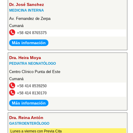
Dr. José Sanchez
MEDICINA INTERNA
Av. Fernandez de Zerpa
Cumaná
+58 424 8765375
Más información
Dra. Heira Moya
PEDIATRA NEONATÓLOGO
Centro Clínico Punta del Este
Cumaná
+58 414 8539250
+58 414 8130170
Más información
Dra. Reina Antón
GASTROENTERÓLOGO
Lunes a viernes con Previa Cita