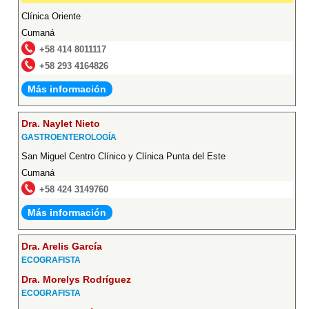
Clínica Oriente
Cumaná
+58 414 8011117
+58 293 4164826
Más información
Dra. Naylet Nieto
GASTROENTEROLOGÍA
San Miguel Centro Clínico y Clínica Punta del Este
Cumaná
+58 424 3149760
Más información
Dra. Arelis García
ECOGRAFISTA
Dra. Morelys Rodríguez
ECOGRAFISTA