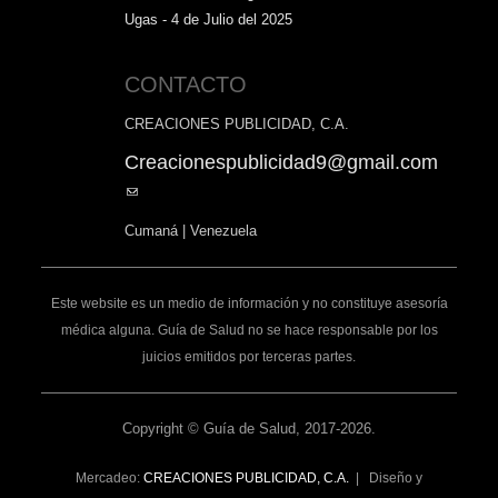
Ugas - 4 de Julio del 2025
CONTACTO
CREACIONES PUBLICIDAD, C.A.
Creacionespublicidad9@gmail.com
(link
sends
Cumaná | Venezuela
e-
mail)
Este website es un medio de información y no constituye asesoría
médica alguna. Guía de Salud no se hace responsable por los
juicios emitidos por terceras partes.
Copyright © Guía de Salud, 2017-2026.
Mercadeo:
CREACIONES PUBLICIDAD, C.A.
| Diseño y