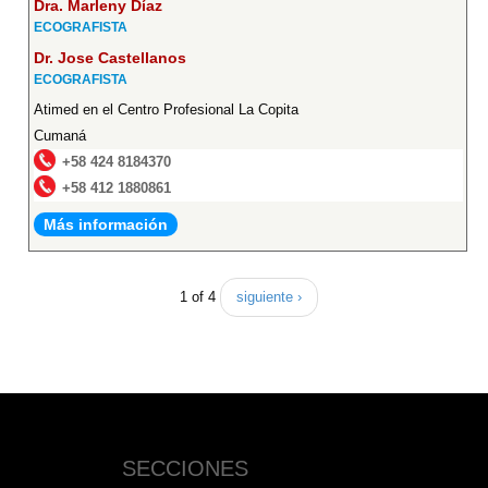
Dra. Marleny Díaz
ECOGRAFISTA
Dr. Jose Castellanos
ECOGRAFISTA
Atimed en el Centro Profesional La Copita
Cumaná
+58 424 8184370
+58 412 1880861
Más información
1 of 4
siguiente ›
SECCIONES