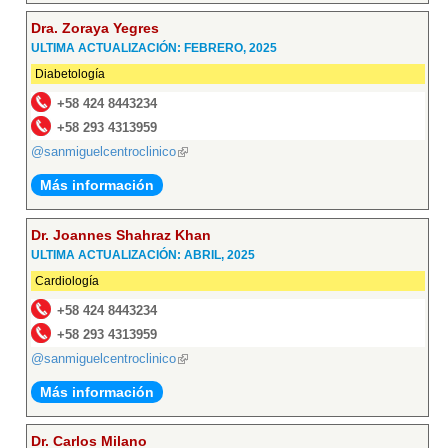
Dra. Zoraya Yegres
ULTIMA ACTUALIZACIÓN: FEBRERO, 2025
Diabetología
+58 424 8443234
+58 293 4313959
@sanmiguelcentroclinico
(link
is
Más información
external)
Dr. Joannes Shahraz Khan
ULTIMA ACTUALIZACIÓN: ABRIL, 2025
Cardiología
+58 424 8443234
+58 293 4313959
@sanmiguelcentroclinico
(link
is
Más información
external)
Dr. Carlos Milano