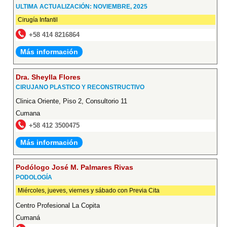
ULTIMA ACTUALIZACIÓN: NOVIEMBRE, 2025
Cirugía Infantil
+58 414 8216864
Más información
Dra. Sheylla Flores
CIRUJANO PLASTICO Y RECONSTRUCTIVO
Clinica Oriente, Piso 2, Consultorio 11
Cumana
+58 412 3500475
Más información
Podólogo José M. Palmares Rivas
PODOLOGÍA
Miércoles, jueves, viernes y sábado con Previa Cita
Centro Profesional La Copita
Cumaná