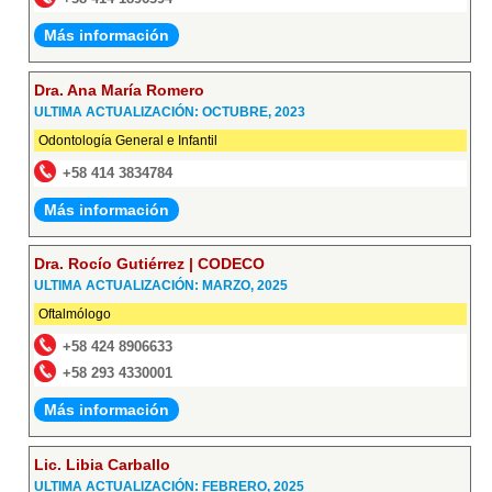
Más información
Dra. Ana María Romero
ULTIMA ACTUALIZACIÓN: OCTUBRE, 2023
Odontología General e Infantil
+58 414 3834784
Más información
Dra. Rocío Gutiérrez | CODECO
ULTIMA ACTUALIZACIÓN: MARZO, 2025
Oftalmólogo
+58 424 8906633
+58 293 4330001
Más información
Lic. Libia Carballo
ULTIMA ACTUALIZACIÓN: FEBRERO, 2025