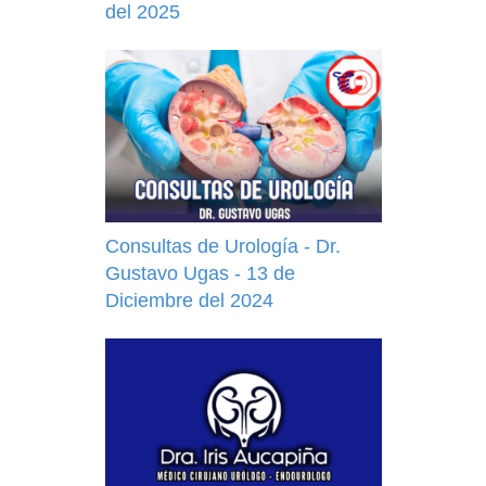
del 2025
Consultas de Urología - Dr.
Gustavo Ugas - 13 de
Diciembre del 2024