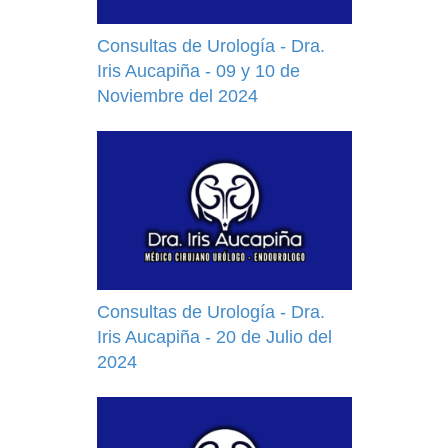
Consultas de Urología - Dra.
Iris Aucapiña - 09 y 10 de
Noviembre del 2024
Consultas de Urología - Dra.
Iris Aucapiña - 20 de Julio del
2024