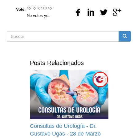
Vote:
No votes yet
Formulario
Buscar
de
Posts Relacionados
búsqueda
Consultas de Urología - Dr.
Gustavo Ugas - 28 de Marzo