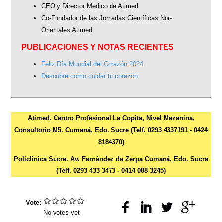
CEO y Director Medico de Atimed
Co-Fundador de las Jornadas Científicas Nor-
Orientales Atimed
PUBLICACIONES Y NOTAS RECIENTES
Feliz Día Mundial del Corazón 2024
Descubre cómo cuidar tu corazón
Atimed. Centro Profesional La Copita, Nivel Mezanina,
Consultorio M5. Cumaná, Edo. Sucre (Telf. 0293 4337191 - 0424
8184370)
Policlinica Sucre. Av. Fernández de Zerpa Cumaná, Edo. Sucre
(Telf. 0293 433 3473 - 0414 088 3245)
Vote:
No votes yet