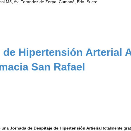
ocal M5, Av. Ferandez de Zerpa. Cumaná, Edo. Sucre.
 de Hipertensión Arterial 
rmacia San Rafael
bo una
Jornada de Despitaje de Hipertensión Artierial
totalmente grat