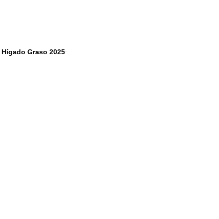
l Hígado Graso 2025
: