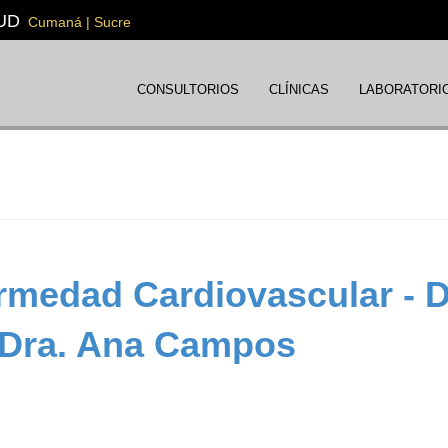
UD
Cumaná | Sucre
CONSULTORIOS
CLÍNICAS
LABORATORI
rmedad Cardiovascular - D
 Dra. Ana Campos