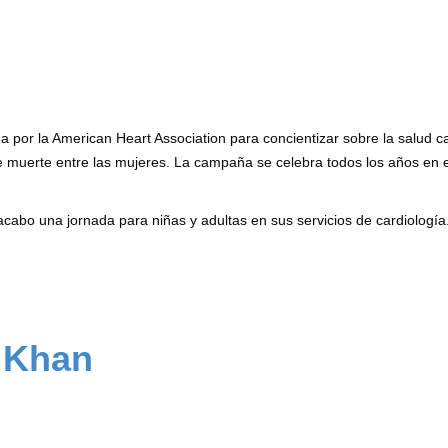
da por la American Heart Association para concientizar sobre la salud c
e muerte entre las mujeres. La campaña se celebra todos los años en 
acabo una jornada para niñas y adultas en sus servicios de cardiología
 Khan