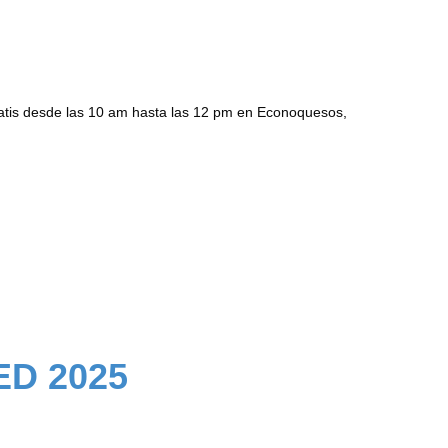
atis desde las 10 am hasta las 12 pm en Econoquesos,
ED 2025