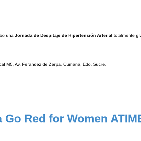
cabo una
Jornada de Despitaje de Hipertensión Arterial
totalmente gr
ocal M5, Av. Ferandez de Zerpa. Cumaná, Edo. Sucre.
ca Go Red for Women ATIM