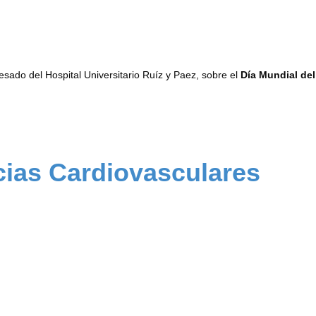
resado del Hospital Universitario Ruíz y Paez, sobre el
Día Mundial de
cias Cardiovasculares