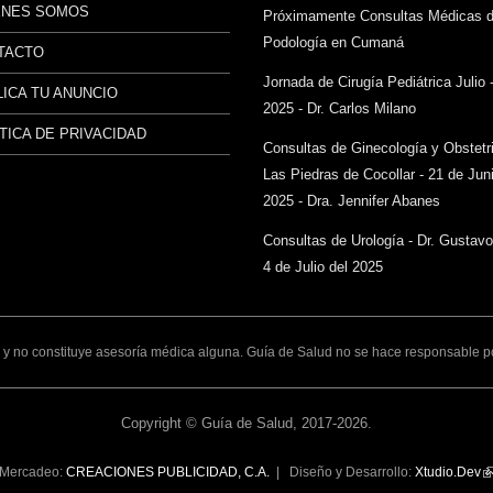
ÉNES SOMOS
Próximamente Consultas Médicas 
Podología en Cumaná
TACTO
Jornada de Cirugía Pediátrica Julio 
ICA TU ANUNCIO
2025 - Dr. Carlos Milano
TICA DE PRIVACIDAD
Consultas de Ginecología y Obstetr
Las Piedras de Cocollar - 21 de Juni
2025 - Dra. Jennifer Abanes
Consultas de Urología - Dr. Gustav
4 de Julio del 2025
y no constituye asesoría médica alguna. Guía de Salud no se hace responsable por 
Copyright © Guía de Salud, 2017-2026.
Mercadeo:
CREACIONES PUBLICIDAD, C.A.
| Diseño y Desarrollo:
Xtudio.Dev
(l