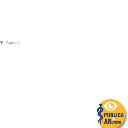
 PB - Cumaná