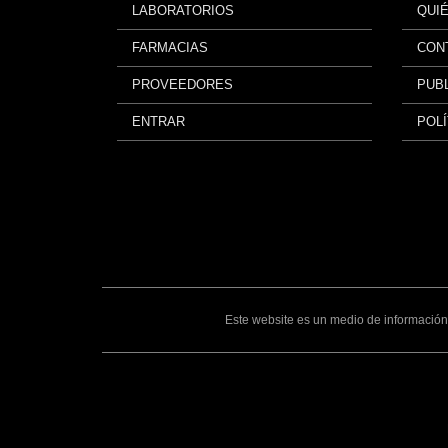
LABORATORIOS
QUI
FARMACIAS
CON
PROVEEDORES
PUBL
ENTRAR
POLÍ
Este website es un medio de información 