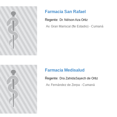
Farmacia San Rafael
Regente:
Dr. Nélson Aza Ortiz
Av. Gran Mariscal (fte Estadio) - Cumaná
Farmacia Medisalud
Regente:
Dra ZahidaSayech de Ortiz
Av. Fernández de Zerpa - Cumaná