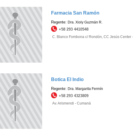
Farmacia San Ramón
Regente:
Dra. Xioly Guzmán R.
+58 293 4410548
C. Blanco Fombona c/ Rondón, CC Jesús Center
Botica El Indio
Regente:
Dra. Margarita Fermín
+58 293 4323809
Av. Arismendi - Cumaná