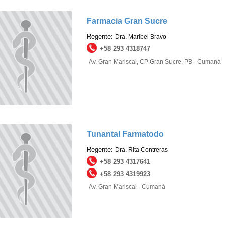
Farmacia Gran Sucre
Regente:
Dra. Maribel Bravo
+58 293 4318747
Av. Gran Mariscal, CP Gran Sucre, PB - Cumaná
Tunantal Farmatodo
Regente:
Dra. Rita Contreras
+58 293 4317641
+58 293 4319923
Av. Gran Mariscal - Cumaná