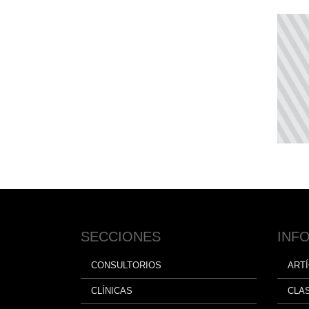
SECCIONES
INF
CONSULTORIOS
ART
CLÍNICAS
CLA