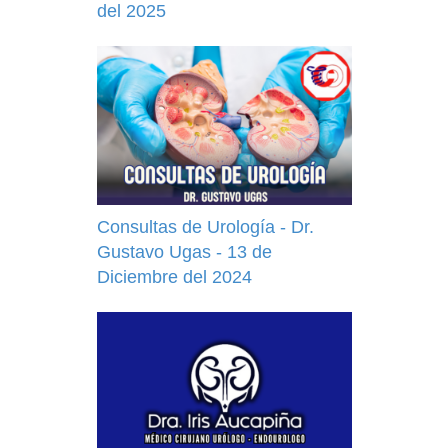
del 2025
Consultas de Urología - Dr.
Gustavo Ugas - 13 de
Diciembre del 2024