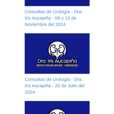
Consultas de Urología - Dra.
Iris Aucapiña - 09 y 10 de
Noviembre del 2024
Consultas de Urología - Dra.
Iris Aucapiña - 20 de Julio del
2024