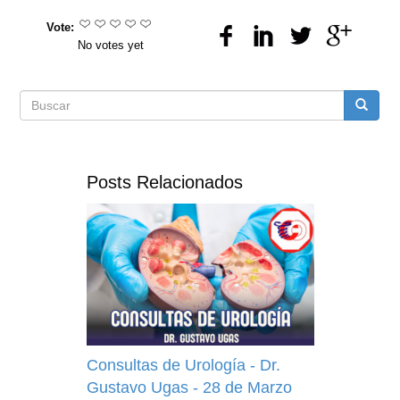
Vote:
No votes yet
Formulario
Buscar
de
Posts Relacionados
búsqueda
Consultas de Urología - Dr.
Gustavo Ugas - 28 de Marzo