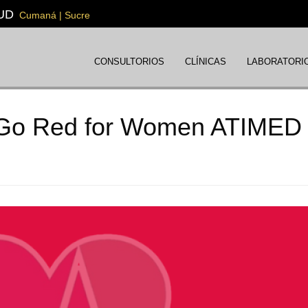
UD
Cumaná | Sucre
CONSULTORIOS
CLÍNICAS
LABORATORI
a Go Red for Women ATIMED