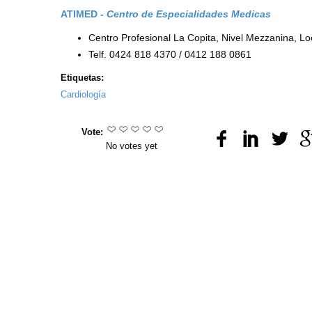
ATIMED -
Centro de Especialidades Medicas
Centro Profesional La Copita, Nivel Mezzanina, L
Telf. 0424 818 4370 / 0412 188 0861
Etiquetas:
Cardiología
Vote:
No votes yet