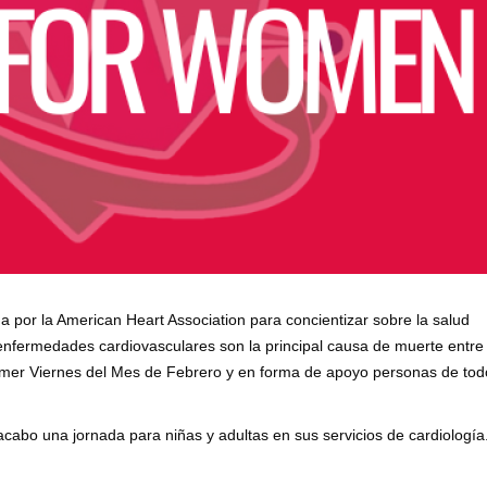
da por la American Heart Association para concientizar sobre la salud
 enfermedades cardiovasculares son la principal causa de muerte entre 
imer Viernes del Mes de Febrero y en forma de apoyo personas de tod
acabo una jornada para niñas y adultas en sus servicios de cardiología