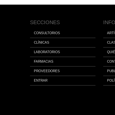
SECCIONES
INF
CONSULTORIOS
ART
CLÍNICAS
CLA
LABORATORIOS
QUI
FARMACIAS
CON
PROVEEDORES
PUBL
ENTRAR
POLÍ