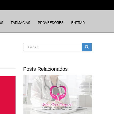
OS
FARMACIAS
PROVEEDORES
ENTRAR
Formulario
Buscar
de
Posts Relacionados
búsqueda