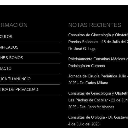
ORMACIÓN
NOTAS RECIENTES
Consultas de Ginecología y Obstetri
ÍCULOS
Precios Solidarios - 18 de Julio del 
SIFICADOS
Dr. José G. Lugo
ÉNES SOMOS
Próximamente Consultas Médicas 
Podología en Cumaná
TACTO
Jornada de Cirugía Pediátrica Julio 
ICA TU ANUNCIO
2025 - Dr. Carlos Milano
TICA DE PRIVACIDAD
Consultas de Ginecología y Obstetr
Las Piedras de Cocollar - 21 de Juni
2025 - Dra. Jennifer Abanes
Consultas de Urología - Dr. Gustav
4 de Julio del 2025