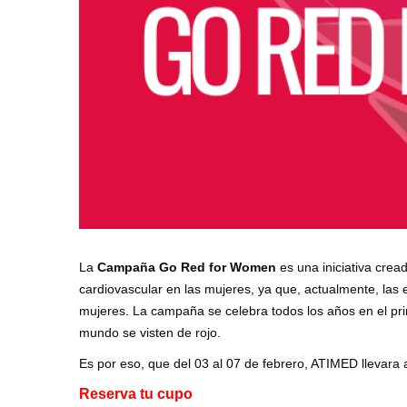
La
Campaña Go Red for Women
es una iniciativa crea
cardiovascular en las mujeres, ya que, actualmente, las
mujeres. La campaña se celebra todos los años en el pr
mundo se visten de rojo.
Es por eso, que del 03 al 07 de febrero, ATIMED llevara 
Reserva tu cupo