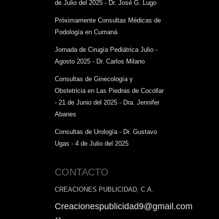
de Julio del 2025 - Dr. José G. Lugo
Próximamente Consultas Médicas de
Podología en Cumaná
Jornada de Cirugía Pediátrica Julio -
Agosto 2025 - Dr. Carlos Milano
Consultas de Ginecología y
Obstetricia en Las Piedras de Cocollar
- 21 de Junio del 2025 - Dra. Jennifer
Abanes
Consultas de Urología - Dr. Gustavo
Ugas - 4 de Julio del 2025
CONTACTO
CREACIONES PUBLICIDAD, C.A.
Creacionespublicidad9@gmail.com
(link