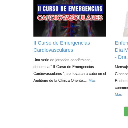
II Curso de Emergencias
Enfer
Cardiovasculares
Día M
- Dra
Una serie de jornadas académicas,
denomina “ II Curso de Emergencias
Mensaje
Cardiovasculares ”, se llevaran a cabo en el
Ginecoo
Auditorio de la Clínica Oriente,...
Más
Endocri
conmmem
Más