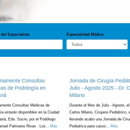
del Especialista
Especialidad Médica
mamente Consultas
Jornada de Cirugía Pediát
as de Podología en
Julio - Agosto 2025 - Dr. 
ná
Milano
amente Consultas Médicas de
Durante el Mes de Julio - Agosto, el
ía estarán disponibles en la Ciudad
Carlos Milano, Cirujano Pediátrico, 
ná, Edo. Sucre, por el Podólogo
llevando acabo una Jornada de Ciru
nuel Palmares Rivas . Los...
Más
Pediatrica para casos...
Más