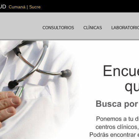
UD
Cumaná | Sucre
CONSULTORIOS
CLÍNICAS
LABORATORI