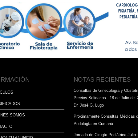
ORMACIÓN
NOTAS RECIENTES
Consultas de Ginecología y Obstetri
ÍCULOS
Precios Solidarios - 18 de Julio del 
SIFICADOS
Dr. José G. Lugo
ÉNES SOMOS
Próximamente Consultas Médicas 
Podología en Cumaná
TACTO
Jornada de Cirugía Pediátrica Julio 
ICA TU ANUNCIO