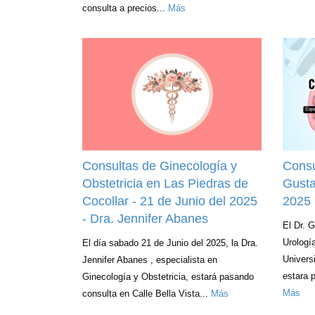
consulta a precios...
Más
Consultas de Ginecología y
Consu
Obstetricia en Las Piedras de
Gusta
Cocollar - 21 de Junio del 2025
2025
- Dra. Jennifer Abanes
El Dr. 
Urologí
El día sabado 21 de Junio del 2025, la Dra.
Univers
Jennifer Abanes , especialista en
estara p
Ginecología y Obstetricia, estará pasando
Más
consulta en Calle Bella Vista...
Más