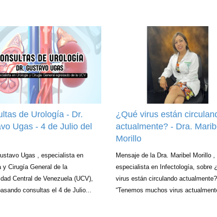
ltas de Urología - Dr.
¿Qué virus están circulan
vo Ugas - 4 de Julio del
actualmente? - Dra. Marib
Morillo
Gustavo Ugas , especialista en
Mensaje de la Dra. Maribel Morillo ,
a y Cirugía General de la
especialista en Infectología, sobre
idad Central de Venezuela (UCV),
virus están circulando actualmente?
asando consultas el 4 de Julio...
“Tenemos muchos virus actualmente