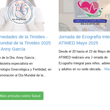
medades de la Tiroides -
Jornada de Ecografía Inte
undial de la Tiroides 2025
ATIMED Mayo 2025
. Anny García
Desde el 20 hasta el 23 de Mayo de
ATIMED realizara una J ornada de
 de la Dra. Anny García ,
Ecografía Integral para niños, adol
bstetra especialista en
y adultos en su sede ubicada...
Má
nología Ginecológica y Fertilidad, en
oración al Día Mundial de la...
Más artículos sobre Salud