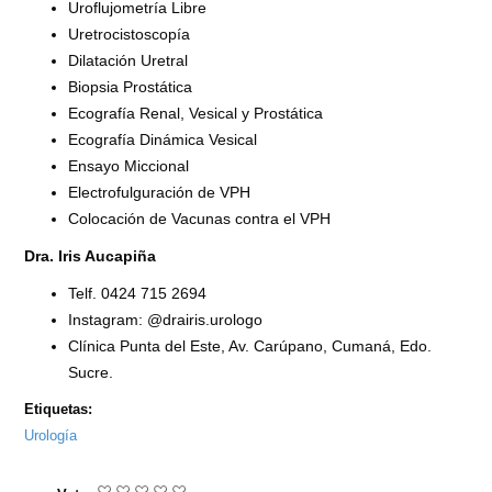
Uroflujometría Libre
Uretrocistoscopía
Dilatación Uretral
Biopsia Prostática
Ecografía Renal, Vesical y Prostática
Ecografía Dinámica Vesical
Ensayo Miccional
Electrofulguración de VPH
Colocación de Vacunas contra el VPH
Dra. Iris Aucapiña
Telf. 0424 715 2694
Instagram: @drairis.urologo
Clínica Punta del Este, Av. Carúpano, Cumaná, Edo.
Sucre.
Etiquetas:
Urología