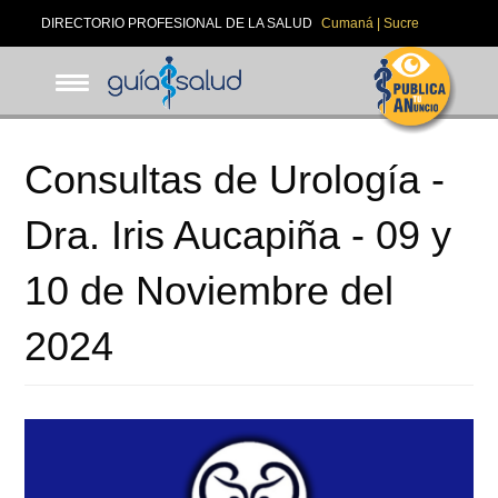
Pasar
DIRECTORIO PROFESIONAL DE LA SALUD
Cumaná | Sucre
al
contenido
principal
Consultas de Urología -
Dra. Iris Aucapiña - 09 y
10 de Noviembre del
2024