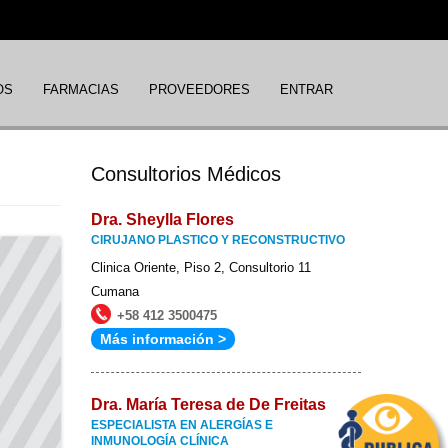
OS
FARMACIAS
PROVEEDORES
ENTRAR
Consultorios Médicos
Dra. Sheylla Flores
CIRUJANO PLASTICO Y RECONSTRUCTIVO
Clinica Oriente, Piso 2, Consultorio 11
Cumana
+58 412 3500475
Más información >
Dra. María Teresa de De Freitas
ESPECIALISTA EN ALERGÍAS E
INMUNOLOGÍA CLÍNICA