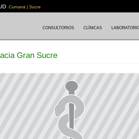
UD
Cumaná | Sucre
CONSULTORIOS
CLÍNICAS
LABORATORI
acia Gran Sucre