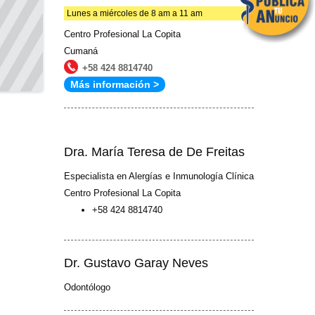
Lunes a miércoles de 8 am a 11 am
Centro Profesional La Copita
Cumaná
+58 424 8814740
Más información >
Dra. María Teresa de De Freitas
Especialista en Alergías e Inmunología Clínica
Centro Profesional La Copita
+58 424 8814740
Dr. Gustavo Garay Neves
Odontólogo