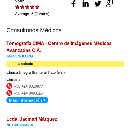
Vote:
Average:
5
(
2
votes)
Consultorios Médicos
Tomografía CIMA - Centro de Imágenes Médicas
Avanzadas C.A.
IMAGENOLOGÍA
Lunes a sábado
Clínica Integra (frente al Hato Grill)
Cumaná
+58 424 8310077
+58 414 8403116
Más información >
Lcda. Jacmeri Márquez
NUTRICIONISTA