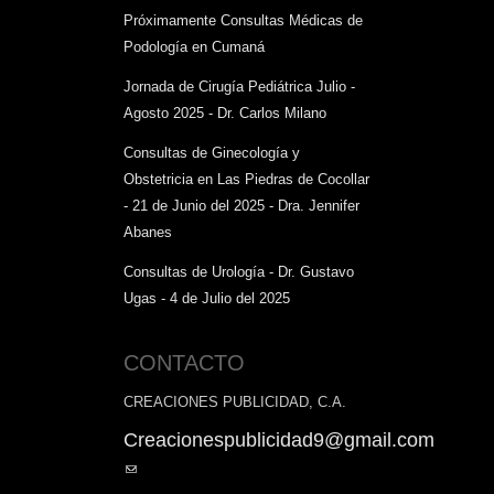
Próximamente Consultas Médicas de
Podología en Cumaná
Jornada de Cirugía Pediátrica Julio -
Agosto 2025 - Dr. Carlos Milano
Consultas de Ginecología y
Obstetricia en Las Piedras de Cocollar
- 21 de Junio del 2025 - Dra. Jennifer
Abanes
Consultas de Urología - Dr. Gustavo
Ugas - 4 de Julio del 2025
CONTACTO
CREACIONES PUBLICIDAD, C.A.
Creacionespublicidad9@gmail.com
(link