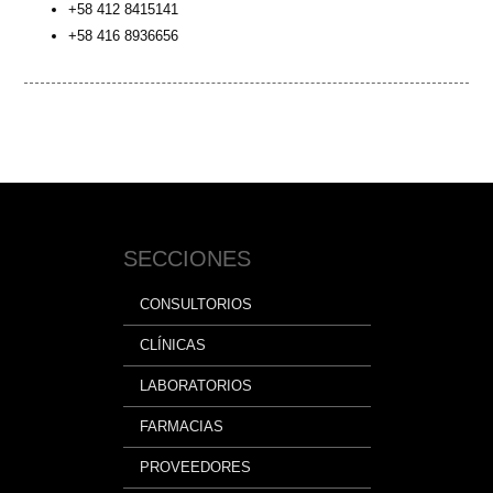
+58 412 8415141
+58 416 8936656
SECCIONES
CONSULTORIOS
CLÍNICAS
LABORATORIOS
FARMACIAS
PROVEEDORES