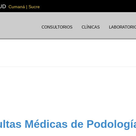
UD
Cumaná | Sucre
CONSULTORIOS
CLÍNICAS
LABORATORI
ltas Médicas de Podolog