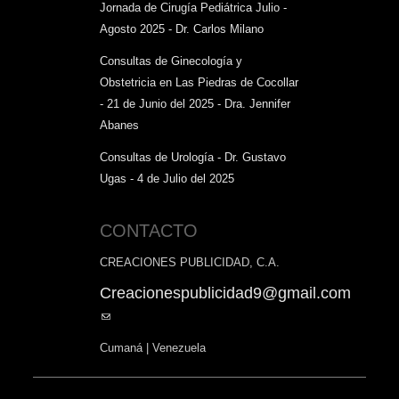
Jornada de Cirugía Pediátrica Julio -
Agosto 2025 - Dr. Carlos Milano
Consultas de Ginecología y
Obstetricia en Las Piedras de Cocollar
- 21 de Junio del 2025 - Dra. Jennifer
Abanes
Consultas de Urología - Dr. Gustavo
Ugas - 4 de Julio del 2025
CONTACTO
CREACIONES PUBLICIDAD, C.A.
Creacionespublicidad9@gmail.com
(link
sends
Cumaná | Venezuela
e-
mail)