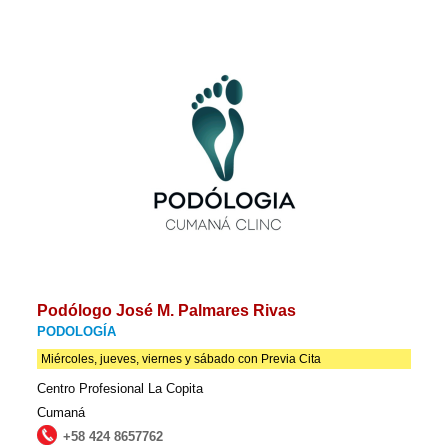
Podólogo José M. Palmares Rivas
PODOLOGÍA
Miércoles, jueves, viernes y sábado con Previa Cita
Centro Profesional La Copita
Cumaná
+58 424 8657762