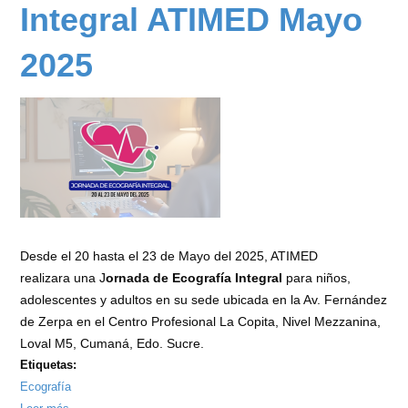
Integral
Integral ATIMED Mayo
ATIMED
Junio
2025
2025
Desde el 20 hasta el 23 de Mayo del 2025, ATIMED
realizara una J
ornada de Ecografía Integral
para niños,
adolescentes y adultos en su sede ubicada en la Av. Fernández
de Zerpa en el Centro Profesional La Copita, Nivel Mezzanina,
Loval M5, Cumaná, Edo. Sucre.
Etiquetas:
Ecografía