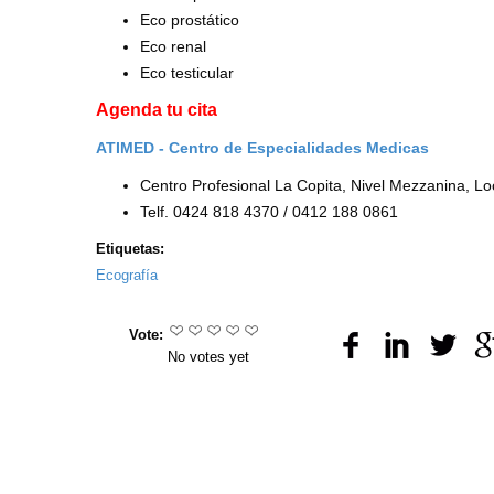
Eco prostático
Eco renal
Eco testicular
Agenda tu cita
ATIMED - Centro de Especialidades Medicas
Centro Profesional La Copita, Nivel Mezzanina, L
Telf. 0424 818 4370 / 0412 188 0861
Etiquetas:
Ecografía
Vote:
No votes yet