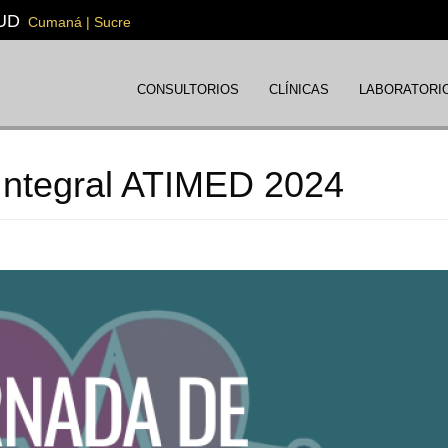
UD
Cumaná | Sucre
CONSULTORIOS
CLÍNICAS
LABORATORI
 Integral ATIMED 2024