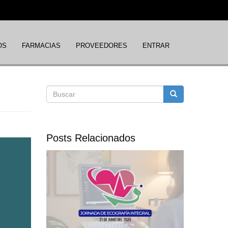
OS
FARMACIAS
PROVEEDORES
ENTRAR
Formulario
Buscar
de
Posts Relacionados
búsqueda