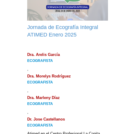
Jornada de Ecografía Integral
ATIMED Enero 2025
Dra. Arelis García
ECOGRAFISTA
,
Dra. Morelys Rodríguez
ECOGRAFISTA
,
Dra. Marleny Díaz
ECOGRAFISTA
,
Dr. Jose Castellanos
ECOGRAFISTA
Atimed en el Centro Profesional La Copita