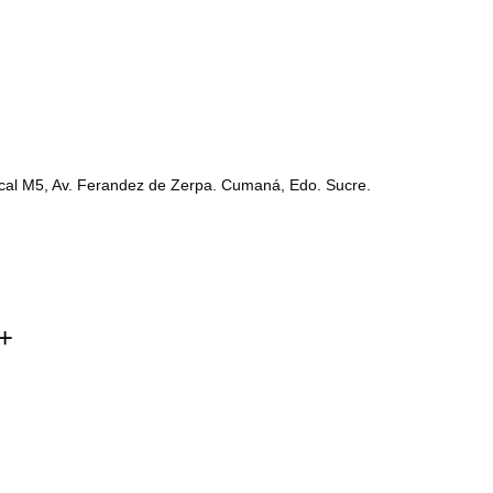
ocal M5, Av. Ferandez de Zerpa. Cumaná, Edo. Sucre.