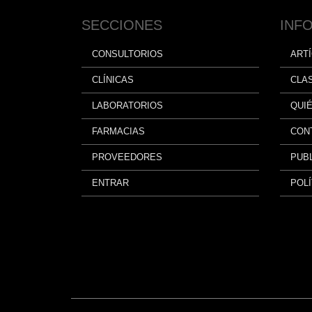
SECCIONES
INF
CONSULTORIOS
ART
CLÍNICAS
CLA
LABORATORIOS
QUI
FARMACIAS
CON
PROVEEDORES
PUBL
ENTRAR
POLÍ