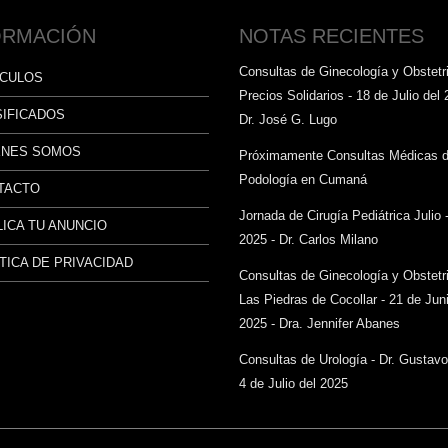
ORMACIÓN
NOTAS RECIENTES
Consultas de Ginecología y Obstetri
ÍCULOS
Precios Solidarios - 18 de Julio del 
SIFICADOS
Dr. José G. Lugo
ÉNES SOMOS
Próximamente Consultas Médicas 
Podología en Cumaná
TACTO
Jornada de Cirugía Pediátrica Julio 
ICA TU ANUNCIO
2025 - Dr. Carlos Milano
TICA DE PRIVACIDAD
Consultas de Ginecología y Obstetr
Las Piedras de Cocollar - 21 de Juni
2025 - Dra. Jennifer Abanes
Consultas de Urología - Dr. Gustav
4 de Julio del 2025