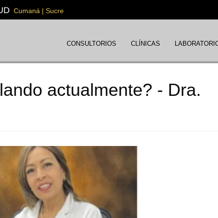
UD
Cumaná | Sucre
CONSULTORIOS
CLÍNICAS
LABORATORI
ulando actualmente? - Dra.