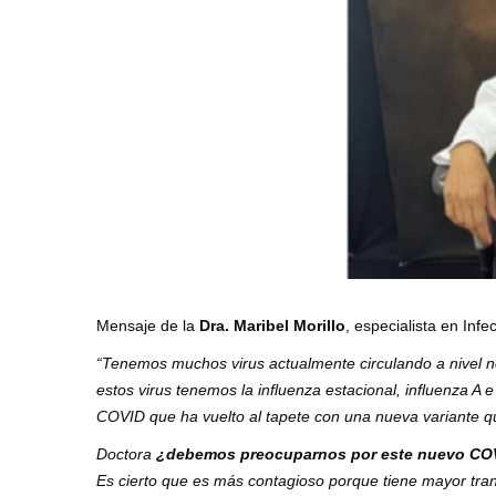
Mensaje de la
Dra. Maribel Morillo
, especialista en Infe
“Tenemos muchos virus actualmente circulando a nivel no
estos virus tenemos la influenza estacional, influenza A e
COVID que ha vuelto al tapete con una nueva variante q
Doctora
¿debemos preocuparnos por este nuevo COVI
Es cierto que es más contagioso porque tiene mayor tran