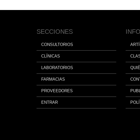
SECCIONES
INF
CONSULTORIOS
ART
CLÍNICAS
CLA
LABORATORIOS
QUI
FARMACIAS
CON
PROVEEDORES
PUBL
ENTRAR
POLÍ