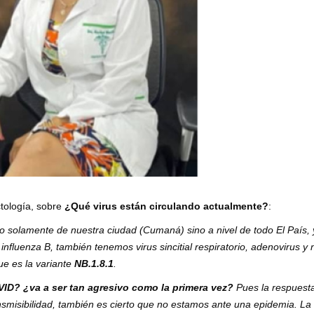
ctología, sobre
¿Qué virus están circulando actualmente?
:
 solamente de nuestra ciudad (Cumaná) sino a nivel de todo El País, 
 influenza B, también tenemos virus sincitial respiratorio, adenovirus y 
ue es la variante
NB.1.8.1
.
D? ¿va a ser tan agresivo como la primera vez?
Pues la respuesta
smisibilidad, también es cierto que no estamos ante una epidemia. La