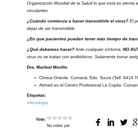
Organización Mundial de la Salud lo que está es atenta 
circulantes.
¿Cuándo comienza a hacer transmitirle el virus?
El pr
dejas de ser transmitible.
¿En qué pacientes pueden tener más tiempo de tran
¿Qué debemos hacer?
Ante cualquier síntoma,
NO AU
virus no se tratan con antibióticos. Solamente tomar antig
Dra. Maribel Morillo
Clínica Oriente. Cumaná, Edo. Sucre (Telf. 0414 
Atimed en el Centro Profesional La Copita. Cuman
Etiquetas:
Infectología
Vote:
No votes yet