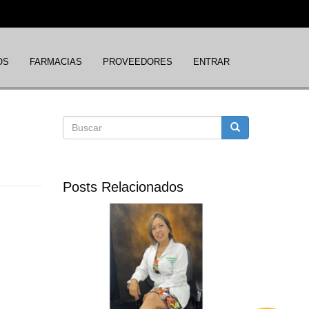
OS
FARMACIAS
PROVEEDORES
ENTRAR
Formulario
Buscar
de
Posts Relacionados
búsqueda