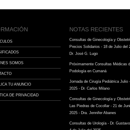
ORMACIÓN
NOTAS RECIENTES
Consultas de Ginecología y Obstetri
ÍCULOS
Precios Solidarios - 18 de Julio del 
SIFICADOS
Dr. José G. Lugo
ÉNES SOMOS
Próximamente Consultas Médicas 
Podología en Cumaná
TACTO
Jornada de Cirugía Pediátrica Julio 
ICA TU ANUNCIO
2025 - Dr. Carlos Milano
TICA DE PRIVACIDAD
Consultas de Ginecología y Obstetr
Las Piedras de Cocollar - 21 de Juni
2025 - Dra. Jennifer Abanes
Consultas de Urología - Dr. Gustav