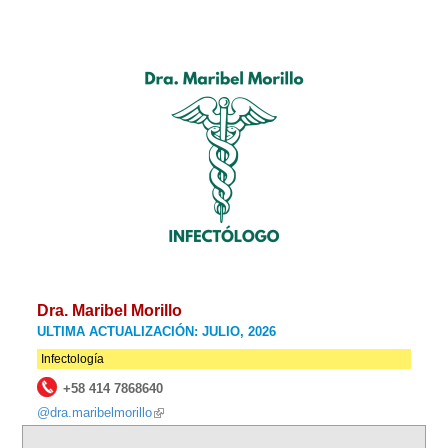
Dra. Maribel Morillo
ULTIMA ACTUALIZACIÓN: JULIO, 2026
Infectología
+58 414 7868640
@dra.maribelmorillo
(link
is