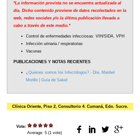
*La información provista no se encuentra actualizada al
external)
día. Dicho contenido proviene de datos recolectados en la
web, redes sociales y/o la última publicación llevada a
cabo a través de este medio.*
Control de enfermedades infecciosas: VIH/SIDA, VPH
Infección urinaria / respiratorias
Vacunas
PUBLICACIONES Y NOTAS RECIENTES
¿Quiénes somos los Infectólogos? - Dra. Maribel
Morillo | Guía de Salud
Clínica Oriente, Piso 2, Consultorio 4. Cumaná, Edo. Sucre.
Vote:
Average:
5
(
1
vote)