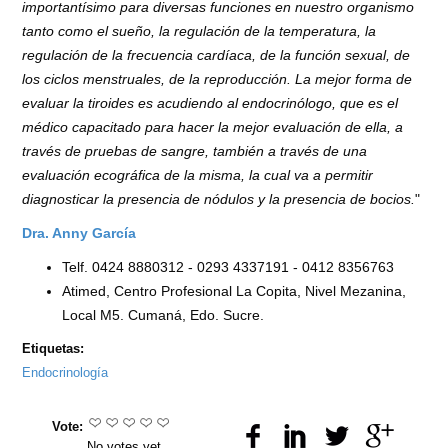
importantísimo para diversas funciones en nuestro organismo
tanto como el sueño, la regulación de la temperatura, la
regulación de la frecuencia cardíaca, de la función sexual, de
los ciclos menstruales, de la reproducción. La mejor forma de
evaluar la tiroides es acudiendo al endocrinólogo, que es el
médico capacitado para hacer la mejor evaluación de ella, a
través de pruebas de sangre, también a través de una
evaluación ecográfica de la misma, la cual va a permitir
diagnosticar la presencia de nódulos y la presencia de bocios.
"
Dra. Anny García
Telf. 0424 8880312 - 0293 4337191 - 0412 8356763
Atimed, Centro Profesional La Copita, Nivel Mezanina,
Local M5. Cumaná, Edo. Sucre.
Etiquetas:
Endocrinología
Vote:
No votes yet