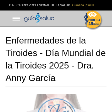
Pasar
DIRECTORIO PROFESIONAL DE LA SALUD
Cumaná | Sucre
al
contenido
principal
Enfermedades de la
Tiroides - Día Mundial de
la Tiroides 2025 - Dra.
Anny García