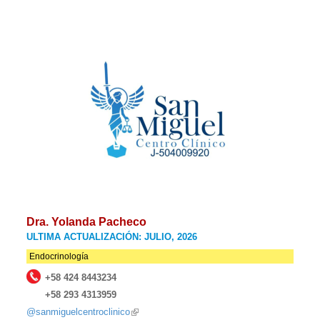
Dra. Yolanda Pacheco
ULTIMA ACTUALIZACIÓN: JULIO, 2026
Endocrinología
+58 424 8443234
+58 293 4313959
@sanmiguelcentroclinico
(link