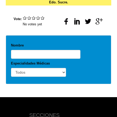
Edo. Sucre.
Vote:
No votes yet
Nombre
Especialidades Médicas
SECCIONES