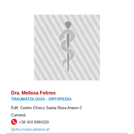
Dra. Melissa Febres
TRAUMATOLOGÍA - ORTOPEDIA
Edif. Centro Clínico Santa Rosa Anexo C
Cumaná
+58 424 8984320
@dra.melissafebres
(link