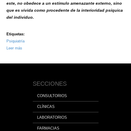
este, no obedece a un estímulo amenazante externo, sino
que es vivida como procedente de la interioridad psíquica
del individuo.
Etiquetas:
Psiquiatría
Leer más
sobre
Ansiedad
SECCIONES
CONSULTORIOS
CLÍNICAS
LABORATORIOS
FARMACIAS