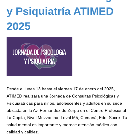
Muñoz
y Psiquiatría ATIMED
B.
2025
Desde el lunes 13 hasta el viernes 17 de enero del 2025,
ATIMED realizara una Jornada de Consultas Psicológicas y
Psiquiáatricas para niños, adolescentes y adultos en su sede
ubicada en la Av. Fernández de Zerpa en el Centro Profesional
La Copita, Nivel Mezzanina, Loval M5, Cumaná, Edo. Sucre. Tu
salud mental es importante y merece atención médica con
calidad y calidez.