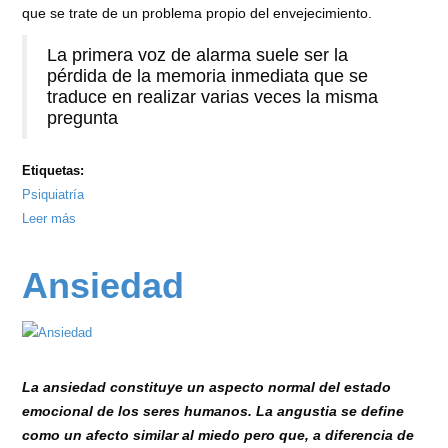
que se trate de un problema propio del envejecimiento.
La primera voz de alarma suele ser la
pérdida de la memoria inmediata que se
traduce en realizar varias veces la misma
pregunta
Etiquetas:
Psiquiatría
Leer más
sobre
Cuando
el
Ansiedad
cerebro
muestra
su
deterioro
La ansiedad constituye un aspecto normal del estado
emocional de los seres humanos. La angustia se define
como un afecto similar al miedo pero que, a diferencia de