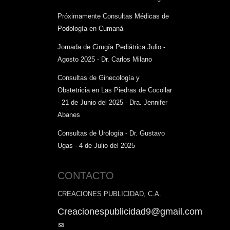
Próximamente Consultas Médicas de
Podología en Cumaná
Jornada de Cirugía Pediátrica Julio -
Agosto 2025 - Dr. Carlos Milano
Consultas de Ginecología y
Obstetricia en Las Piedras de Cocollar
- 21 de Junio del 2025 - Dra. Jennifer
Abanes
Consultas de Urología - Dr. Gustavo
Ugas - 4 de Julio del 2025
CONTACTO
CREACIONES PUBLICIDAD, C.A.
Creacionespublicidad9@gmail.com
(link