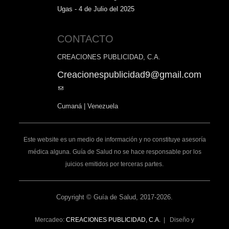
Ugas - 4 de Julio del 2025
CONTACTO
CREACIONES PUBLICIDAD, C.A.
Creacionespublicidad9@gmail.com
(link
sends
Cumaná | Venezuela
e-
mail)
Este website es un medio de información y no constituye asesoría
médica alguna. Guía de Salud no se hace responsable por los
juicios emitidos por terceras partes.
Copyright © Guía de Salud, 2017-2026.
Mercadeo:
CREACIONES PUBLICIDAD, C.A.
| Diseño y