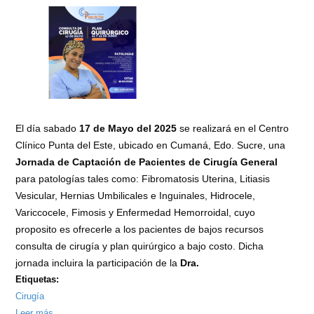
El día sabado
17 de Mayo del 2025
se realizará en el Centro
Clínico Punta del Este, ubicado en Cumaná, Edo. Sucre, una
Jornada de Captación de Pacientes de Cirugía General
para patologías tales como: Fibromatosis Uterina, Litiasis
Vesicular, Hernias Umbilicales e Inguinales, Hidrocele,
Variccocele, Fimosis y Enfermedad Hemorroidal, cuyo
proposito es ofrecerle a los pacientes de bajos recursos
consulta de cirugía y plan quirúrgico a bajo costo. Dicha
jornada incluira la participación de la
Dra.
Etiquetas:
Cirugía
Leer más
sobre