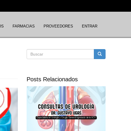
OS
FARMACIAS
PROVEEDORES
ENTRAR
Formulario
Buscar
de
Posts Relacionados
búsqueda