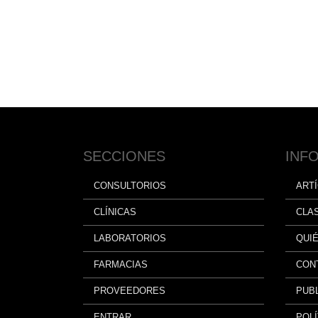
SECCIONES
INF
CONSULTORIOS
ART
CLÍNICAS
CLA
LABORATORIOS
QUI
FARMACIAS
CON
PROVEEDORES
PUBL
ENTRAR
POLÍ