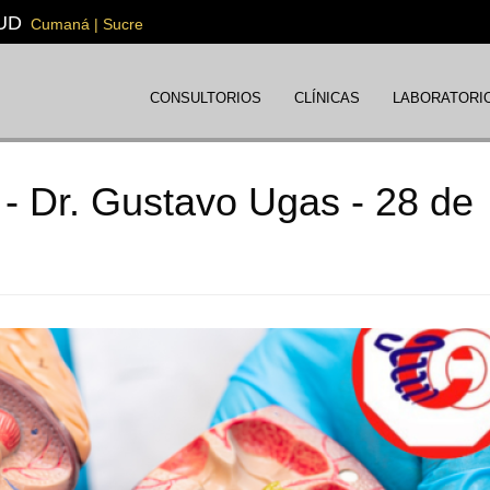
UD
Cumaná | Sucre
CONSULTORIOS
CLÍNICAS
LABORATORI
 - Dr. Gustavo Ugas - 28 de