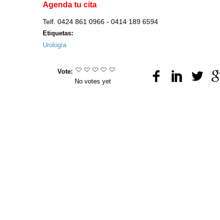
Agenda tu cita
Telf. 0424 861 0966 - 0414 189 6594
Etiquetas:
Urología
Vote:
No votes yet