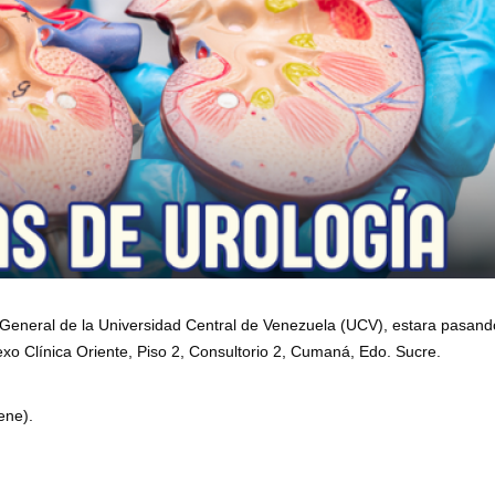
ía General de la Universidad Central de Venezuela (UCV), estara pasand
exo Clínica Oriente, Piso 2, Consultorio 2, Cumaná, Edo. Sucre.
ene).