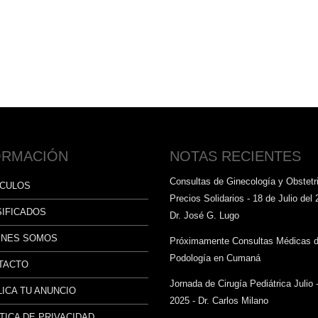
ORMACIÓN
NOTAS RECIENTES
Consultas de Ginecología y Obstetri
ÍCULOS
Precios Solidarios - 18 de Julio del 
SIFICADOS
Dr. José G. Lugo
ÉNES SOMOS
Próximamente Consultas Médicas 
Podología en Cumaná
TACTO
Jornada de Cirugía Pediátrica Julio 
ICA TU ANUNCIO
2025 - Dr. Carlos Milano
TICA DE PRIVACIDAD