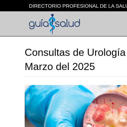
Pasar
DIRECTORIO PROFESIONAL DE LA SAL
al
contenido
principal
Consultas de Urología
Marzo del 2025