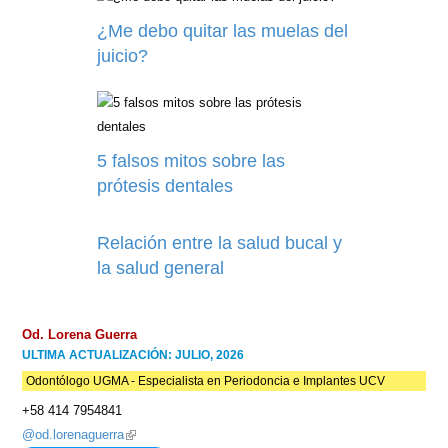
¿Me debo quitar las muelas del
juicio?
5 falsos mitos sobre las
prótesis dentales
Relación entre la salud bucal y
la salud general
Od. Lorena Guerra
ULTIMA ACTUALIZACIÓN: JULIO, 2026
Odontólogo UGMA - Especialista en Periodoncia e Implantes UCV
+58 414 7954841
@od.lorenaguerra
(link