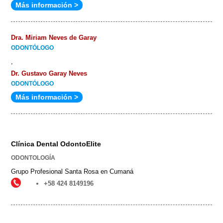
Más información >
is
external)
Dra. Miriam Neves de Garay
ODONTÓLOGO
,
Dr. Gustavo Garay Neves
ODONTÓLOGO
Más información >
Clínica Dental OdontoElite
ODONTOLOGÍA
Grupo Profesional Santa Rosa en Cumaná
+58 424 8149196