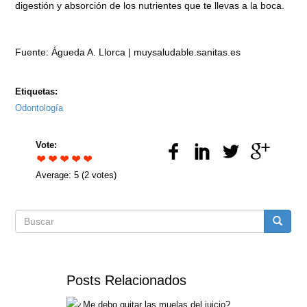
digestión y absorción de los nutrientes que te llevas a la boca.
Fuente: Águeda A. Llorca | muysaludable.sanitas.es
Etiquetas:
Odontología
Vote:
Average:
5
(
2
votes)
Formulario
Buscar
de
Posts Relacionados
búsqueda