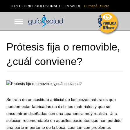
Pasar
DIRECTORIO PROFESIONAL DE LA SALUD
Cumaná | Sucre
al
contenido
principal
Prótesis fija o removible,
¿cuál conviene?
Se trata de un sustituto artificial de las piezas naturales que
pueden estar fabricadas en distintos materiales y que se
encuentran diseñadas con una apariencia muy realista. Una
solución recomendable en aquellos pacientes que han perdido
una parte importante de la boca, cuentan con problemas