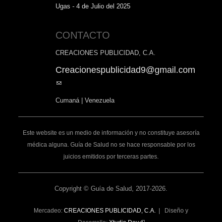
Ugas - 4 de Julio del 2025
CONTACTO
CREACIONES PUBLICIDAD, C.A.
Creacionespublicidad9@gmail.com
(link
sends
Cumaná | Venezuela
e-
mail)
Este website es un medio de información y no constituye asesoría
médica alguna. Guía de Salud no se hace responsable por los
juicios emitidos por terceras partes.
Copyright © Guía de Salud, 2017-2026.
Mercadeo:
CREACIONES PUBLICIDAD, C.A.
| Diseño y