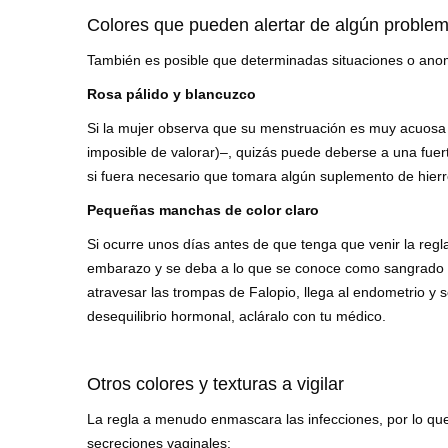
Colores que pueden alertar de algún proble
También es posible que determinadas situaciones o anoma
Rosa pálido y blancuzco
Si la mujer observa que su menstruación es muy acuosa 
imposible de valorar)–, quizás puede deberse a una fue
si fuera necesario que tomara algún suplemento de hierr
Pequeñas manchas de color claro
Si ocurre unos días antes de que tenga que venir la regl
embarazo y se deba a lo que se conoce como sangrado de
atravesar las trompas de Falopio, llega al endometrio y 
desequilibrio hormonal, acláralo con tu médico.
Otros colores y texturas a vigilar
La regla a menudo enmascara las infecciones, por lo que 
secreciones vaginales: