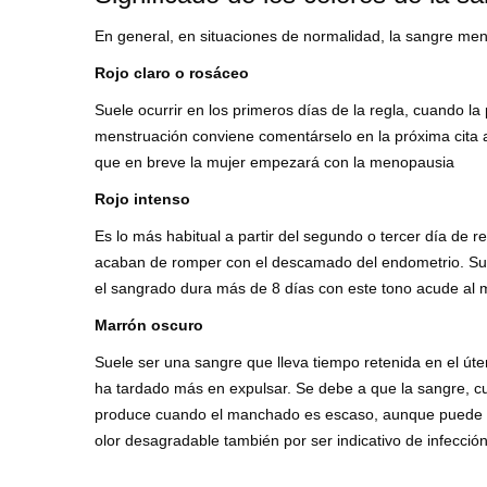
En general, en situaciones de normalidad, la sangre mens
Rojo claro o rosáceo
Suele ocurrir en los primeros días de la regla, cuando la
menstruación conviene comentárselo en la próxima cita 
que en breve la mujer empezará con la menopausia
Rojo intenso
Es lo más habitual a partir del segundo o tercer día de r
acaban de romper con el descamado del endometrio. Suel
el sangrado dura más de 8 días con este tono acude al 
Marrón oscuro
Suele ser una sangre que lleva tiempo retenida en el úte
ha tardado más en expulsar. Se debe a que la sangre, 
produce cuando el manchado es escaso, aunque puede ten
olor desagradable también por ser indicativo de infección