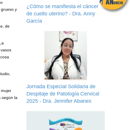
so
¿Cómo se manifiesta el cáncer
 grueso y
de cuello uterino? - Dra. Anny
García
ue, de
La
 vasos
ucosa
tudio,
Jornada Especial Solidaria de
 mujer
Despitaje de Patología Cervical
 según la
2025 - Dra. Jennifer Abanes