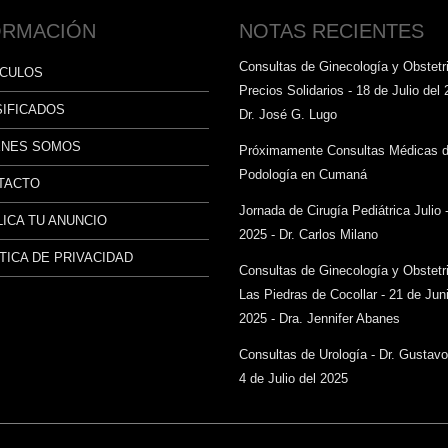
ORMACIÓN
NOTAS RECIENTES
Consultas de Ginecología y Obstetri
ÍCULOS
Precios Solidarios - 18 de Julio del 
SIFICADOS
Dr. José G. Lugo
ÉNES SOMOS
Próximamente Consultas Médicas 
Podología en Cumaná
TACTO
Jornada de Cirugía Pediátrica Julio 
ICA TU ANUNCIO
2025 - Dr. Carlos Milano
TICA DE PRIVACIDAD
Consultas de Ginecología y Obstetr
Las Piedras de Cocollar - 21 de Juni
2025 - Dra. Jennifer Abanes
Consultas de Urología - Dr. Gustav
4 de Julio del 2025