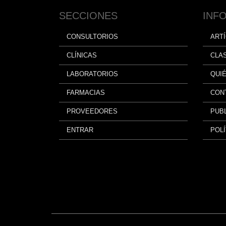
SECCIONES
INF
CONSULTORIOS
ART
CLÍNICAS
CLA
LABORATORIOS
QUI
FARMACIAS
CON
PROVEEDORES
PUBL
ENTRAR
POLÍ