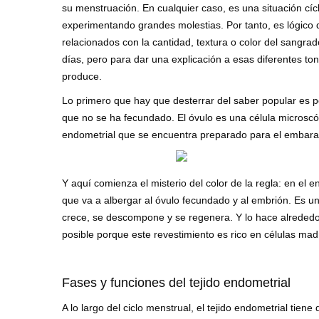
su menstruación. En cualquier caso, es una situación cíc
experimentando grandes molestias. Por tanto, es lógico 
relacionados con la cantidad, textura o color del sangra
días, pero para dar una explicación a esas diferentes to
produce.
Lo primero que hay que desterrar del saber popular es p
que no se ha fecundado. El óvulo es una célula microscó
endometrial que se encuentra preparado para el embara
Y aquí comienza el misterio del color de la regla: en el 
que va a albergar al óvulo fecundado y al embrión. Es u
crece, se descompone y se regenera. Y lo hace alrededor
posible porque este revestimiento es rico en células mad
Fases y funciones del tejido endometrial
A lo largo del ciclo menstrual, el tejido endometrial tiene