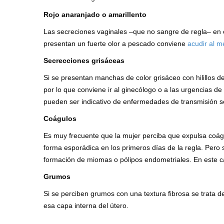
Rojo anaranjado o amarillento
Las secreciones vaginales –que no sangre de regla– en 
presentan un fuerte olor a pescado conviene
acudir al m
Secrecciones grisáceas
Si se presentan manchas de color grisáceo con hilillos 
por lo que conviene ir al ginecólogo o a las urgencias de
pueden ser indicativo de enfermedades de transmisión s
Coágulos
Es muy frecuente que la mujer perciba que expulsa coágu
forma esporádica en los primeros días de la regla. Pero
formación de miomas o pólipos endometriales. En este 
Grumos
Si se perciben grumos con una textura fibrosa se trata 
esa capa interna del útero.