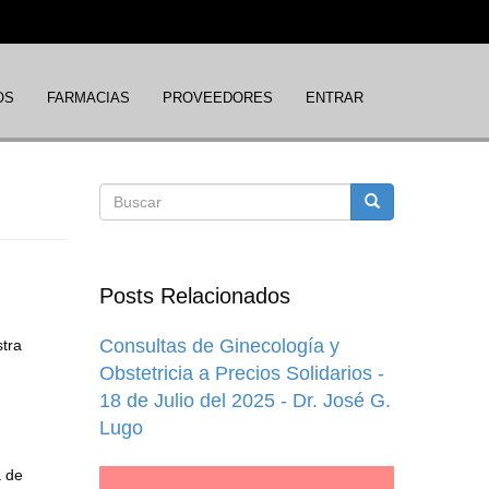
OS
FARMACIAS
PROVEEDORES
ENTRAR
Formulario
Buscar
de
Posts Relacionados
búsqueda
Consultas de Ginecología y
tra
Obstetricia a Precios Solidarios -
18 de Julio del 2025 - Dr. José G.
Lugo
a de