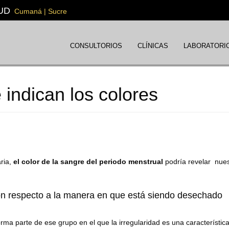
UD
Cumaná | Sucre
CONSULTORIOS
CLÍNICAS
LABORATORI
indican los colores
ria,
el color de la sangre del periodo menstrual
podría revelar nues
 con respecto a la manera en que está siendo desechado
forma parte de ese grupo en el que la irregularidad es una característic