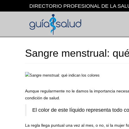
Pasar
DIRECTORIO PROFESIONAL DE LA SAL
al
contenido
principal
Sangre menstrual: qué 
Aunque regularmente no le damos la importancia necesa
condición de salud.
El color de este líquido representa todo
La regla llega puntual una vez al mes, o no, si la mujer 