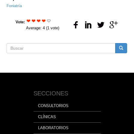
Foniatría
Vote:
Average:
4
(
1
vote)
Formulario
Buscar
de
búsqueda
SECCIONES
CONSULTORIOS
CLÍNICAS
LABORATORIOS