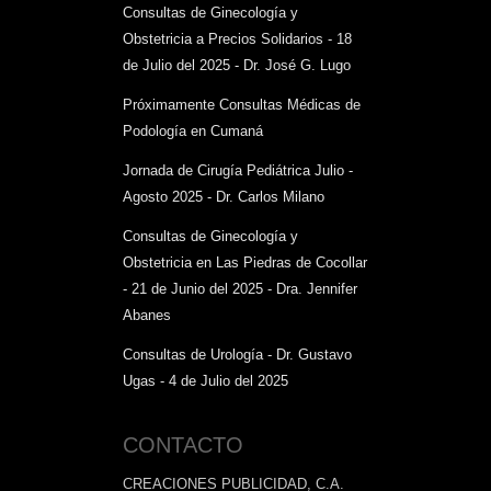
Consultas de Ginecología y
Obstetricia a Precios Solidarios - 18
de Julio del 2025 - Dr. José G. Lugo
Próximamente Consultas Médicas de
Podología en Cumaná
Jornada de Cirugía Pediátrica Julio -
Agosto 2025 - Dr. Carlos Milano
Consultas de Ginecología y
Obstetricia en Las Piedras de Cocollar
- 21 de Junio del 2025 - Dra. Jennifer
Abanes
Consultas de Urología - Dr. Gustavo
Ugas - 4 de Julio del 2025
CONTACTO
CREACIONES PUBLICIDAD, C.A.