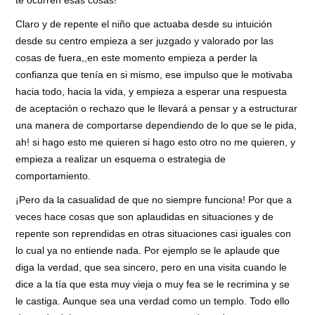
te ocurren esas cosas!
Claro y de repente el niño que actuaba desde su intuición
desde su centro empieza a ser juzgado y valorado por las
cosas de fuera,,en este momento empieza a perder la
confianza que tenía en si mismo, ese impulso que le motivaba
hacia todo, hacia la vida, y empieza a esperar una respuesta
de aceptación o rechazo que le llevará a pensar y a estructurar
una manera de comportarse dependiendo de lo que se le pida,
ah! si hago esto me quieren si hago esto otro no me quieren, y
empieza a realizar un esquema o estrategia de
comportamiento.
¡Pero da la casualidad de que no siempre funciona! Por que a
veces hace cosas que son aplaudidas en situaciones y de
repente son reprendidas en otras situaciones casi iguales con
lo cual ya no entiende nada. Por ejemplo se le aplaude que
diga la verdad, que sea sincero, pero en una visita cuando le
dice a la tía que esta muy vieja o muy fea se le recrimina y se
le castiga. Aunque sea una verdad como un templo. Todo ello