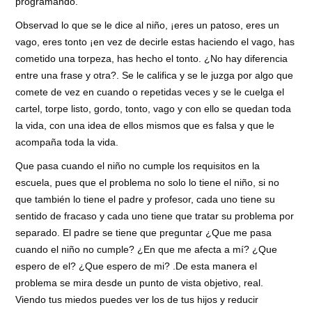
programando.
Observad lo que se le dice al niño, ¡eres un patoso, eres un
vago, eres tonto ¡en vez de decirle estas haciendo el vago, has
cometido una torpeza, has hecho el tonto. ¿No hay diferencia
entre una frase y otra?. Se le califica y se le juzga por algo que
comete de vez en cuando o repetidas veces y se le cuelga el
cartel, torpe listo, gordo, tonto, vago y con ello se quedan toda
la vida, con una idea de ellos mismos que es falsa y que le
acompaña toda la vida.
Que pasa cuando el niño no cumple los requisitos en la
escuela, pues que el problema no solo lo tiene el niño, si no
que también lo tiene el padre y profesor, cada uno tiene su
sentido de fracaso y cada uno tiene que tratar su problema por
separado. El padre se tiene que preguntar ¿Que me pasa
cuando el niño no cumple? ¿En que me afecta a mí? ¿Que
espero de el? ¿Que espero de mi? .De esta manera el
problema se mira desde un punto de vista objetivo, real.
Viendo tus miedos puedes ver los de tus hijos y reducir