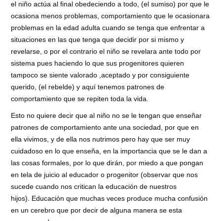
el niño actúa al final obedeciendo a todo, (el sumiso) por que le
ocasiona menos problemas, comportamiento que le ocasionara
problemas en la edad adulta cuando se tenga que enfrentar a
situaciones en las que tenga que decidir por si mismo y
revelarse, o por el contrario el niño se revelara ante todo por
sistema pues haciendo lo que sus progenitores quieren
tampoco se siente valorado ,aceptado y por consiguiente
querido, (el rebelde) y aquí tenemos patrones de
comportamiento que se repiten toda la vida.
Esto no quiere decir que al niño no se le tengan que enseñar
patrones de comportamiento ante una sociedad, por que en
ella vivimos, y de ella nos nutrimos pero hay que ser muy
cuidadoso en lo que enseña, en la importancia que se le dan a
las cosas formales, por lo que dirán, por miedo a que pongan
en tela de juicio al educador o progenitor (observar que nos
sucede cuando nos critican la educación de nuestros
hijos). Educación que muchas veces produce mucha confusión
en un cerebro que por decir de alguna manera se esta