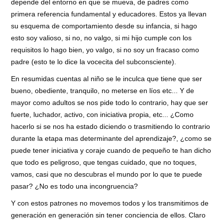
depende del entorno en que se mueva, de padres como
primera referencia fundamental y educadores. Estos ya llevan
su esquema de comportamiento desde su infancia, si hago
esto soy valioso, si no, no valgo, si mi hijo cumple con los
requisitos lo hago bien, yo valgo, si no soy un fracaso como
padre (esto te lo dice la vocecita del subconsciente).
En resumidas cuentas al niño se le inculca que tiene que ser
bueno, obediente, tranquilo, no meterse en líos etc... Y de
mayor como adultos se nos pide todo lo contrario, hay que ser
fuerte, luchador, activo, con iniciativa propia, etc... ¿Como
hacerlo si se nos ha estado diciendo o trasmitiendo lo contrario
durante la etapa mas determinante del aprendizaje?, ¿como se
puede tener iniciativa y coraje cuando de pequeño te han dicho
que todo es peligroso, que tengas cuidado, que no toques,
vamos, casi que no descubras el mundo por lo que te puede
pasar? ¿No es todo una incongruencia?
Y con estos patrones no movemos todos y los transmitimos de
generación en generación sin tener conciencia de ellos. Claro