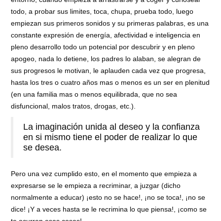
todo, a probar sus limites, toca, chupa, prueba todo, luego
empiezan sus primeros sonidos y su primeras palabras, es una
constante expresión de energía, afectividad e inteligencia en
pleno desarrollo todo un potencial por descubrir y en pleno
apogeo, nada lo detiene, los padres lo alaban, se alegran de
sus progresos le motivan, le aplauden cada vez que progresa,
hasta los tres o cuatro años mas o menos es un ser en plenitud
(en una familia mas o menos equilibrada, que no sea
disfuncional, malos tratos, drogas, etc.).
La imaginación unida al deseo y la confianza
en si mismo tiene el poder de realizar lo que
se desea.
Pero una vez cumplido esto, en el momento que empieza a
expresarse se le empieza a recriminar, a juzgar (dicho
normalmente a educar) ¡esto no se hace!, ¡no se toca!, ¡no se
dice! ¡Y a veces hasta se le recrimina lo que piensa!, ¡como se