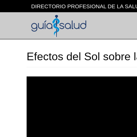
Pasar
DIRECTORIO PROFESIONAL DE LA SAL
al
contenido
principal
Efectos del Sol sobre l