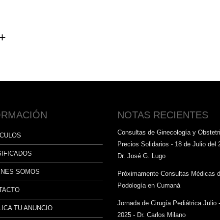
ORMACIÓN
NOTAS RECIENTES
Consultas de Ginecología y Obstetri
ÍCULOS
Precios Solidarios - 18 de Julio del 
SIFICADOS
Dr. José G. Lugo
ÉNES SOMOS
Próximamente Consultas Médicas 
Podología en Cumaná
TACTO
Jornada de Cirugía Pediátrica Julio 
ICA TU ANUNCIO
2025 - Dr. Carlos Milano