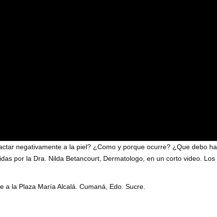
pactar negativamente a la piel? ¿Como y porque ocurre? ¿Que debo ha
as por la Dra. Nilda Betancourt, Dermatologo, en un corto video. Los
ente a la Plaza María Alcalá. Cumaná, Edo. Sucre.