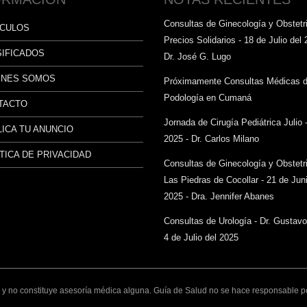
Consultas de Ginecología y Obstetri
ÍCULOS
Precios Solidarios - 18 de Julio del 
SIFICADOS
Dr. José G. Lugo
ÉNES SOMOS
Próximamente Consultas Médicas 
Podología en Cumaná
TACTO
Jornada de Cirugía Pediátrica Julio 
ICA TU ANUNCIO
2025 - Dr. Carlos Milano
TICA DE PRIVACIDAD
Consultas de Ginecología y Obstetr
Las Piedras de Cocollar - 21 de Juni
2025 - Dra. Jennifer Abanes
Consultas de Urología - Dr. Gustav
4 de Julio del 2025
y no constituye asesoría médica alguna. Guía de Salud no se hace responsable por 