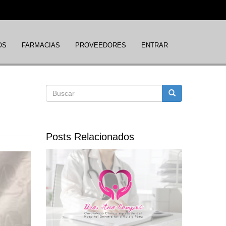
OS
FARMACIAS
PROVEEDORES
ENTRAR
Formulario
Buscar
de
Posts Relacionados
búsqueda