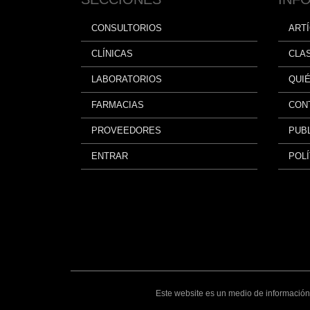
CONSULTORIOS
ART
CLÍNICAS
CLA
LABORATORIOS
QUI
FARMACIAS
CON
PROVEEDORES
PUBL
ENTRAR
POLÍ
Este website es un medio de información 