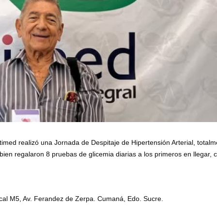
timed realizó una Jornada de Despitaje de Hipertensión Arterial, total
en regalaron 8 pruebas de glicemia diarias a los primeros en llegar, c
ocal M5, Av. Ferandez de Zerpa. Cumaná, Edo. Sucre.