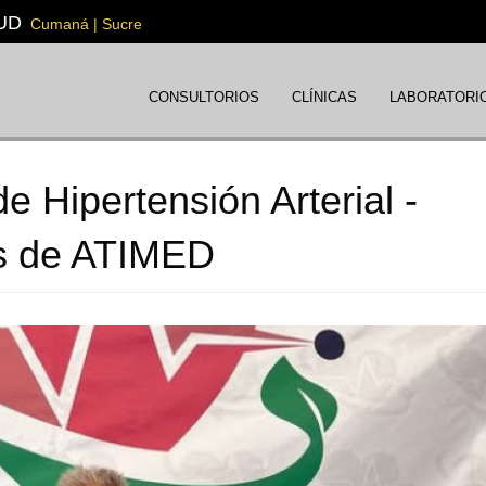
UD
Cumaná | Sucre
CONSULTORIOS
CLÍNICAS
LABORATORI
e Hipertensión Arterial -
os de ATIMED