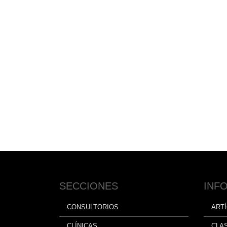
SECCIONES
INF
CONSULTORIOS
ART
CLÍNICAS
CLA