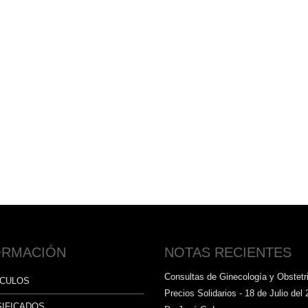
ORMACIÓN
NOTAS RECIENTES
Consultas de Ginecología y Obstetri
ÍCULOS
Precios Solidarios - 18 de Julio del 
SIFICADOS