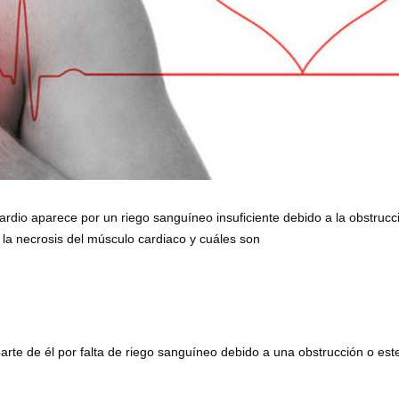
ardio aparece por un riego sanguíneo insuficiente debido a la obstrucc
la necrosis del músculo cardiaco y cuáles son
parte de él por falta de riego sanguíneo debido a una obstrucción o est