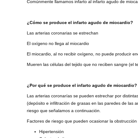
Comúnmente llamamos infarto al infarto agudo de miocard
¿Cómo se produce el infarto agudo de miocardio?
Las arterias coronarias se estrechan
El oxígeno no llega al miocardio
El miocardio, al no recibir oxígeno, no puede producir 
Mueren las células del tejido que no reciben sangre (el t
¿Por qué se produce el infarto agudo de miocardio?
Las arterias coronarías se pueden estrechar por distint
(depósito e infiltración de grasas en las paredes de las 
riesgo que señalamos a continuación.
Factores de riesgo que pueden ocasionar la obstrucción d
Hipertensión