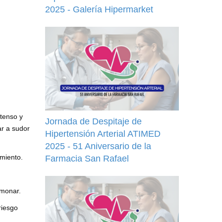
2025 - Galería Hipermarket
ntenso y
Jornada de Despitaje de
ar a sudor
Hipertensión Arterial ATIMED
2025 - 51 Aniversario de la
imiento.
Farmacia San Rafael
lmonar.
riesgo