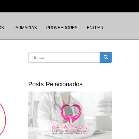
OS
FARMACIAS
PROVEEDORES
ENTRAR
Formulario
Buscar
de
Posts Relacionados
búsqueda