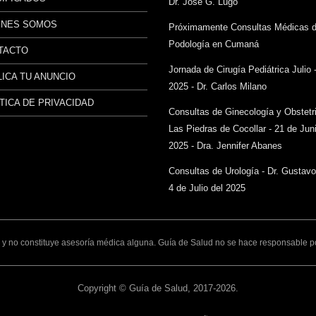
Dr. José G. Lugo
ÉNES SOMOS
Próximamente Consultas Médicas 
Podología en Cumaná
TACTO
Jornada de Cirugía Pediátrica Julio 
ICA TU ANUNCIO
2025 - Dr. Carlos Milano
TICA DE PRIVACIDAD
Consultas de Ginecología y Obstetr
Las Piedras de Cocollar - 21 de Juni
2025 - Dra. Jennifer Abanes
Consultas de Urología - Dr. Gustav
4 de Julio del 2025
y no constituye asesoría médica alguna. Guía de Salud no se hace responsable por 
Copyright © Guía de Salud, 2017-2026.