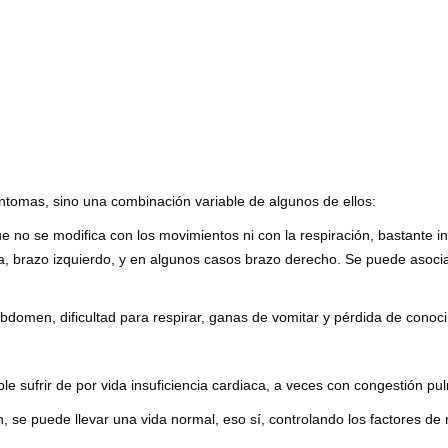
ntomas, sino una combinación variable de algunos de ellos:
e no se modifica con los movimientos ni con la respiración, bastante i
da, brazo izquierdo, y en algunos casos brazo derecho. Se puede asoci
abdomen, dificultad para respirar, ganas de vomitar y pérdida de conoc
le sufrir de por vida insuficiencia cardiaca, a veces con congestión pu
, se puede llevar una vida normal, eso sí, controlando los factores de 