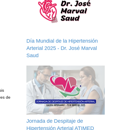
Día Mundial de la Hipertensión
Arterial 2025 - Dr. José Marval
Saud
sis
res de
Jornada de Despitaje de
Hipertensión Arterial ATIMED