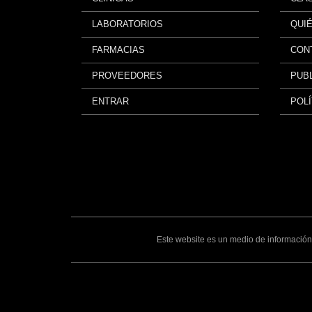
LABORATORIOS
QUI
FARMACIAS
CON
PROVEEDORES
PUBL
ENTRAR
POLÍ
Este website es un medio de información 