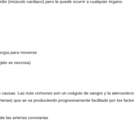
io (músculo cardiaco) pero le puede ocurrir a cualquier órgano.
energía para moverse
ejido se necrosa)
as causas. Las más comunes son un coágulo de sangre y la aterosclero
arterias) que se va produciendo progresivamente facilitado por los facto
e las arterias coronarias