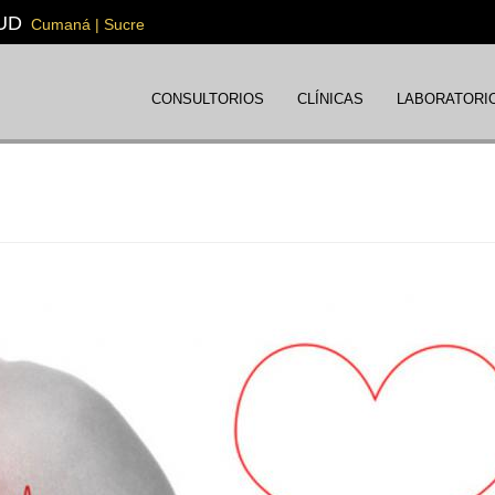
UD
Cumaná | Sucre
CONSULTORIOS
CLÍNICAS
LABORATORI