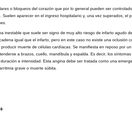
ares o bloqueos del corazón que por lo general pueden ser controlado
. Suelen aparecer en el ingreso hospitalario y, una vez superados, el 
nes.
a inestable que suele ser signo de muy alto riesgo de infarto agudo d
adena igual que el infarto, pero en este caso no existe una oclusión 
a producir muerte de células cardíacas. Se manifiesta en reposo por un
enderse a brazos, cuello, mandíbula y espalda. Es decir, los síntomas
r duración e intensidad. Esta angina debe ser tratada como una emerge
arritmia grave o muerte súbita.