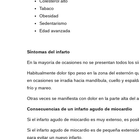
Colesterol alto
Tabaco
Obesidad
Sedentarismo
Edad avanzada
Síntomas del infarto
En la mayoría de ocasiones no se presentan todos los sí
Habitualmente dolor tipo peso en la zona del esternón qu
en ocasiones se irradia hacia mandíbula, cuello y espal
frío y mareo.
Otras veces se manifiesta con dolor en la parte alta del 
Consecuencias de un infarto agudo de miocardio
Si el infarto agudo de miocardio es muy extenso, es posib
Si el infarto agudo de miocardio es de pequeña extensión
para evitar un nuevo infarto.