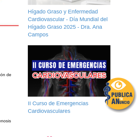
Hígado Graso y Enfermedad
Cardiovascular - Día Mundial del
Hígado Graso 2025 - Dra. Ana
Campos
ión de
II Curso de Emergencias
Cardiovasculares
enosis