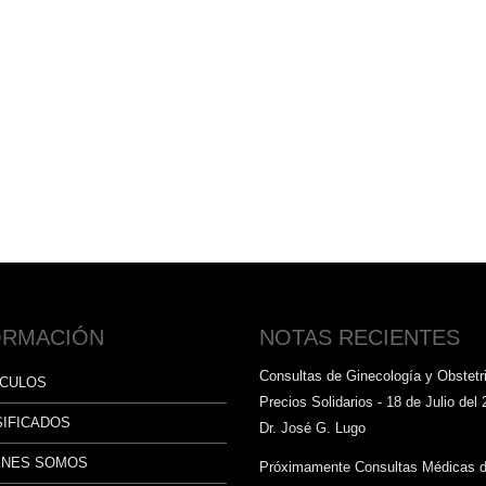
ORMACIÓN
NOTAS RECIENTES
Consultas de Ginecología y Obstetri
ÍCULOS
Precios Solidarios - 18 de Julio del 
SIFICADOS
Dr. José G. Lugo
ÉNES SOMOS
Próximamente Consultas Médicas 