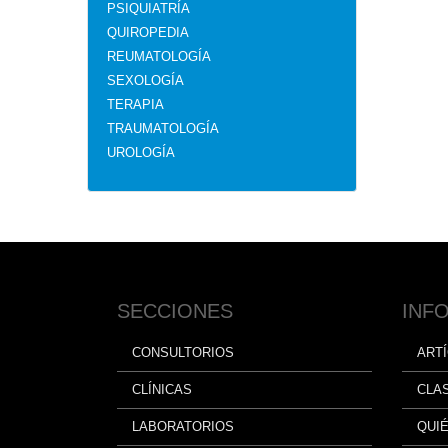
PSIQUIATRÍA
QUIROPEDIA
REUMATOLOGÍA
SEXOLOGÍA
TERAPIA
TRAUMATOLOGÍA
UROLOGÍA
SECCIONES
INF
CONSULTORIOS
ART
CLÍNICAS
CLA
LABORATORIOS
QUI