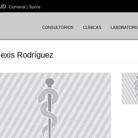
UD
Cumaná | Sucre
CONSULTORIOS
CLÍNICAS
LABORATORI
lexis Rodríguez