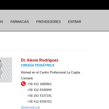
OS
FARMACIAS
PROVEEDORES
ENTRAR
Dr. Alexis Rodríguez
CIRUGÍA PEDIÁTRICA
Atimed en el Centro Profesional La Copita
Cumaná
+58 412 1880861
+58 412 8349094
+58 293 4337191
+58 412 8356763
@atimedca
(link