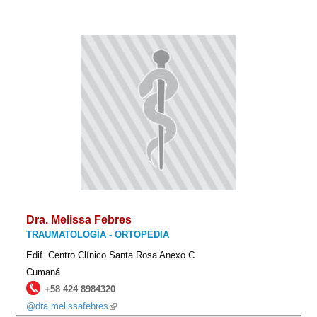
Dra. Melissa Febres
TRAUMATOLOGÍA - ORTOPEDIA
Edif. Centro Clínico Santa Rosa Anexo C
Cumaná
+58 424 8984320
@dra.melissafebres
(link