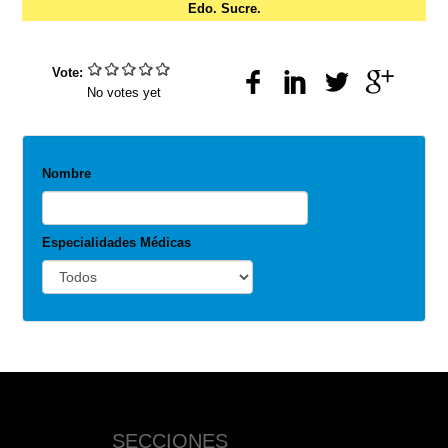
Edo. Sucre.
Vote:
No votes yet
Nombre
Especialidades Médicas
SECCIONES