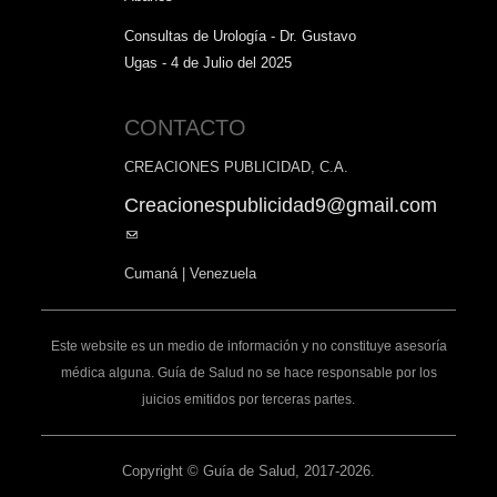
Consultas de Urología - Dr. Gustavo
Ugas - 4 de Julio del 2025
CONTACTO
CREACIONES PUBLICIDAD, C.A.
Creacionespublicidad9@gmail.com
(link
sends
Cumaná | Venezuela
e-
mail)
Este website es un medio de información y no constituye asesoría
médica alguna. Guía de Salud no se hace responsable por los
juicios emitidos por terceras partes.
Copyright © Guía de Salud, 2017-2026.