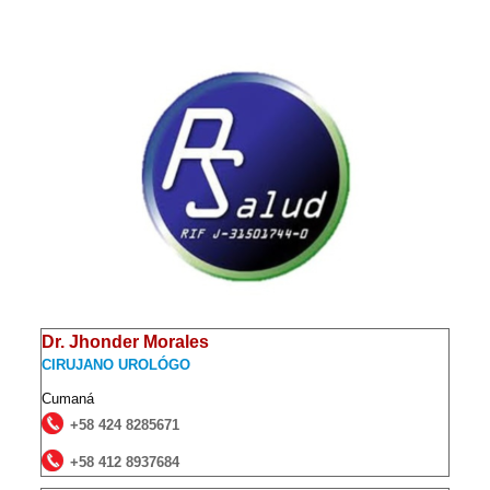
Dr. Jhonder Morales
CIRUJANO UROLÓGO
Cumaná
+58 424 8285671
+58 412 8937684