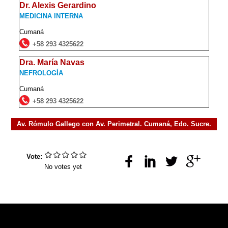
Dr. Alexis Gerardino
MEDICINA INTERNA
Cumaná
+58 293 4325622
Dra. María Navas
NEFROLOGÍA
Cumaná
+58 293 4325622
Av. Rómulo Gallego con Av. Perimetral. Cumaná, Edo. Sucre.
Vote:
No votes yet