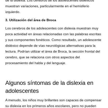
de la dislexia. Los cerebros de los adolescentes disléxicos
muestran variaciones, particularmente en el hemisferio
izquierdo.
3. Utilización del área de Broca
Los cerebros de los adolescentes con dislexia muestran muy
poca actividad en áreas relacionadas con las palabras escritas
y sus componentes fonéticos. Como resultado, un adolescente
disléxico depende de vías neurológicas alternativas para la
lectura. Podrían utilizar el área de Broca, la sección frontal del
cerebro, que se relaciona con otros aspectos del
procesamiento del habla y del lenguaje.
Algunos síntomas de la dislexia en
adolescentes
A menudo, los niños muy brillantes son capaces de compensar
su dislexia en los primeros años escolares, pero no pueden