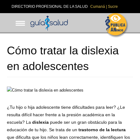
Pasar
DIRECTORIO PROFESIONAL DE LA SALUD
Cumaná | Sucre
al
contenido
principal
Cómo tratar la dislexia
en adolescentes
¿Tu hijo o hija adolescente tiene dificultades para leer? ¿Le
resulta difícil hacer frente a la presión académica en la
escuela? La
dislexia
puede ser un gran obstáculo para la
educación de tu hijo. Se trata de un
trastorno de la lectura
que dificulta que los niños lean correctamente, identifiquen los