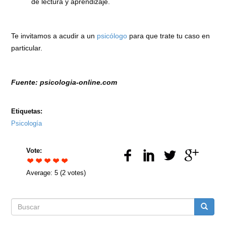
de lectura y aprendizaje.
Te invitamos a acudir a un
psicólogo
para que trate tu caso en
particular.
Fuente: psicologia-online.com
Etiquetas:
Psicología
Vote:
Average:
5
(
2
votes)
Formulario
Buscar