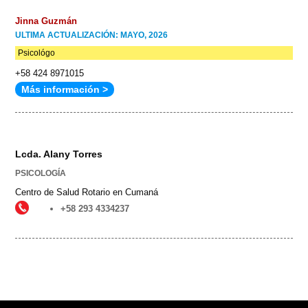
Jinna Guzmán
ULTIMA ACTUALIZACIÓN: MAYO, 2026
Psicológo
+58 424 8971015
Más información >
Lcda. Alany Torres
PSICOLOGÍA
Centro de Salud Rotario en Cumaná
+58 293 4334237